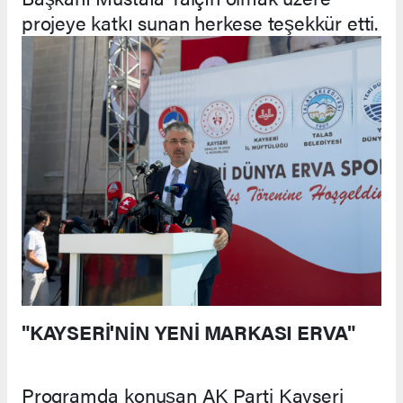
projeye katkı sunan herkese teşekkür etti.
"KAYSERİ'NİN YENİ MARKASI ERVA"
Programda konuşan AK Parti Kayseri