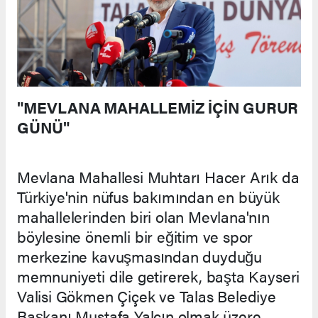
"MEVLANA MAHALLEMİZ İÇİN GURUR
GÜNÜ"
Mevlana Mahallesi Muhtarı Hacer Arık da
Türkiye'nin nüfus bakımından en büyük
mahallelerinden biri olan Mevlana'nın
böylesine önemli bir eğitim ve spor
merkezine kavuşmasından duyduğu
memnuniyeti dile getirerek, başta Kayseri
Valisi Gökmen Çiçek ve Talas Belediye
Başkanı Mustafa Yalçın olmak üzere