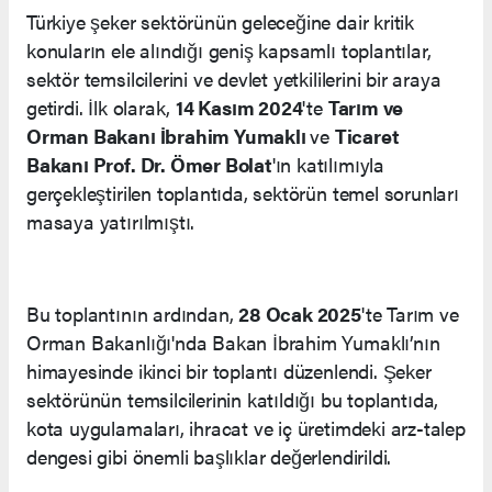
Türkiye şeker sektörünün geleceğine dair kritik
konuların ele alındığı geniş kapsamlı toplantılar,
sektör temsilcilerini ve devlet yetkililerini bir araya
getirdi. İlk olarak,
14 Kasım 2024
'te
Tarım ve
Orman Bakanı İbrahim Yumaklı
ve
Ticaret
Bakanı Prof. Dr. Ömer Bolat
'ın katılımıyla
gerçekleştirilen toplantıda, sektörün temel sorunları
masaya yatırılmıştı.
Bu toplantının ardından,
28 Ocak 2025
'te Tarım ve
Orman Bakanlığı'nda Bakan İbrahim Yumaklı’nın
himayesinde ikinci bir toplantı düzenlendi. Şeker
sektörünün temsilcilerinin katıldığı bu toplantıda,
kota uygulamaları, ihracat ve iç üretimdeki arz-talep
dengesi gibi önemli başlıklar değerlendirildi.