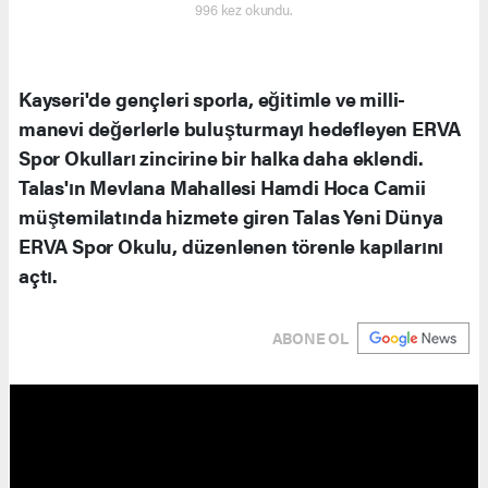
996 kez okundu.
Kayseri'de gençleri sporla, eğitimle ve milli-
manevi değerlerle buluşturmayı hedefleyen ERVA
Spor Okulları zincirine bir halka daha eklendi.
Talas'ın Mevlana Mahallesi Hamdi Hoca Camii
müştemilatında hizmete giren Talas Yeni Dünya
ERVA Spor Okulu, düzenlenen törenle kapılarını
açtı.
ABONE OL