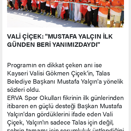
VALİ ÇİÇEK: "MUSTAFA YALÇIN İLK
GÜNDEN BERİ YANIMIZDAYDI"
Programın en dikkat çeken anı ise
Kayseri Valisi Gökmen Çiçek'in, Talas
Belediye Başkanı Mustafa Yalçın'a yönelik
sözleri oldu.
ERVA Spor Okulları fikrinin ilk günlerinden
itibaren en güçlü desteği Başkan Mustafa
Yalçın'dan gördüklerini ifade eden Vali
Çiçek, Yalçın'ın sadece Talas için değil,
şehrin tamamı için sorumluluk üstlendiğini