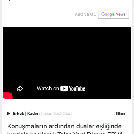
ABONE OL
Erkek
|
Kadın
(Haberi Sesli Oku)
Konuşmaların ardından dualar eşliğinde
kurdele kesilerek Talas Yeni Dünya ERVA