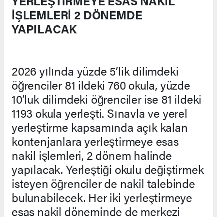
YERLEŞTİRMEYE ESAS NAKİL
İŞLEMLERİ 2 DÖNEMDE
YAPILACAK
2026 yılında yüzde 5’lik dilimdeki
öğrenciler 81 ildeki 760 okula, yüzde
10’luk dilimdeki öğrenciler ise 81 ildeki
1193 okula yerleşti. Sınavla ve yerel
yerleştirme kapsamında açık kalan
kontenjanlara yerleştirmeye esas
nakil işlemleri, 2 dönem halinde
yapılacak. Yerleştiği okulu değiştirmek
isteyen öğrenciler de nakil talebinde
bulunabilecek. Her iki yerleştirmeye
esas nakil döneminde de merkezi