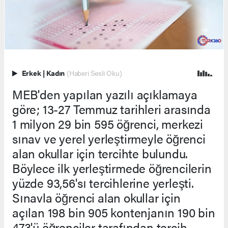
Erkek
|
Kadın
(Haberi Sesli Oku)
MEB'den yapılan yazılı açıklamaya
göre; 13-27 Temmuz tarihleri arasında
1 milyon 29 bin 595 öğrenci, merkezi
sınav ve yerel yerleştirmeyle öğrenci
alan okullar için tercihte bulundu.
Böylece ilk yerleştirmede öğrencilerin
yüzde 93,56'sı tercihlerine yerleşti.
Sınavla öğrenci alan okullar için
açılan 198 bin 905 kontenjanın 190 bin
473'ü öğrenciler tarafından tercih