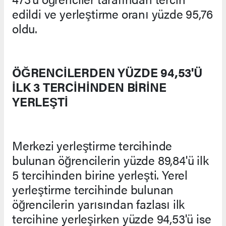
edildi ve yerleştirme oranı yüzde 95,76
oldu.
ÖĞRENCİLERDEN YÜZDE 94,53'Ü
İLK 3 TERCİHİNDEN BİRİNE
YERLEŞTİ
Merkezi yerleştirme tercihinde
bulunan öğrencilerin yüzde 89,84'ü ilk
5 tercihinden birine yerleşti. Yerel
yerleştirme tercihinde bulunan
öğrencilerin yarısından fazlası ilk
tercihine yerleşirken yüzde 94,53'ü ise