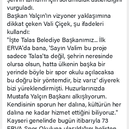
vurguladı.
Başkan Yalçın'ın vizyoner yaklaşımına
dikkat çeken Vali Çiçek, şu ifadeleri
kullandı:
"İşte Talas Belediye Başkanımız... İlk
ERVA'da bana, 'Sayın Valim bu proje
sadece Talas'ta değil, şehrin neresinde
olursa olsun, hatta ülkenin başka bir
yerinde böyle bir spor okulu açılacaksa
bu doğru bir yöntemdir, biz varız' diyerek
bizi yüreklendirmişti. Huzurlarınızda
Mustafa Yalçın Başkanı alkışlıyorum.
Kendisinin sporun her dalına, kültürün her
dalına ne kadar hizmet ettiğini biliyoruz."
Kayseri genelinde bugün itibarıyla 73
ERVA Spor Okuluna ulaşıldığını belirten