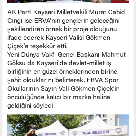
AK Parti Kayseri Milletvekili Murat Cahid
Cıngı ise ERVA'nın gençlerin geleceğini
şekillendiren örnek bir proje olduğunu
ifade ederek Kayseri Valisi Gökmen
Çiçek'e teşekkür etti.
Yeni Dünya Vakfı Genel Başkanı Mahmut
Göksu da Kayseri'de devlet-millet iş
birliğinin en güzel örneklerinden birine
şahit olduklarını belirterek, ERVA Spor
Okullarının Sayın Vali Gökmen Çiçek'in
öncülüğünde kalıcı bir marka haline
geldiğini söyledi.