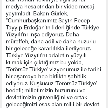
medya hesabından bir video mesaj
yayımladı. Bakan Gürlek,
"Cumhurbaşkanımız Sayın Recep
Tayyip Erdoğan'ın liderliğinde Türkiye
Yüzyılı'nı inşa ediyoruz. Daha
müreffeh, daha adil ve daha huzurlu
bir geleceğe kararlılıkla ilerliyoruz.
Türkiye Yüzyılı'nı adaletin yüzyılı
kılmak için çıktığımız bu yolda,
'Terörsüz Türkiye' vizyonumuz ile tarihi
bir aşamaya hep birlikte şahitlik
ediyoruz. Kuşkusuz 'Terörsüz Türkiye'
hedefi; milletimizin huzurunu ve
devletimizin güvenliğini ve ortak
geleceğimizi esas alan milli bir devlet