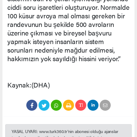
ciddi soru işaretleri oluşturuyor. Normalde
100 küsur avroya mal olması gereken bir
randevunun bu şekilde 500 avroların
üzerine çıkması ve bireysel başvuru
yapmak isteyen insanların sistem
sorunları nedeniyle mağdur edilmesi,
hakkımızın yok sayıldığı hissini veriyor.”
Kaynak:(DHA)
YASAL UYARI: www.turk360.tr'nin abonesi olduğu ajanslar