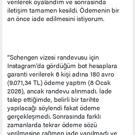
verilerek oyalandım ve sonrasında
iletişim tamamen kesildi. Ödemenin bir
an önce iade edilmesini istiyorum.
“Schengen vizesi randevusu için
Instagram’da gördüğüm bot hesaplara
garanti verilerek 6 kişi adına 180 avro
(9.071,34 TL) ödeme yaptım (8 Ocak
2026), ancak randevu alınmadı. İade
talep ettiğimde, belirli bir tarihte
yapılacağı söylendi fakat ödeme
gerçekleşmedi. Sonrasında farklı
zamanlarda tekrar ödeme sözü
verilmesine rağmen iade yapılmadı ve