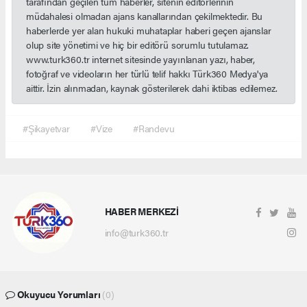
tarafından geçilen tüm haberler, sitenin editörlerinin
müdahalesi olmadan ajans kanallarından çekilmektedir. Bu
haberlerde yer alan hukuki muhataplar haberi geçen ajanslar
olup site yönetimi ve hiç bir editörü sorumlu tutulamaz.
www.turk360.tr internet sitesinde yayınlanan yazı, haber,
fotoğraf ve videoların her türlü telif hakkı Türk360 Medya'ya
aittir. İzin alınmadan, kaynak gösterilerek dahi iktibas edilemez.
#Şikayetvar
#Vize
#Randevu
HABER MERKEZİ
info@turk360.tr
Okuyucu Yorumları
(0)