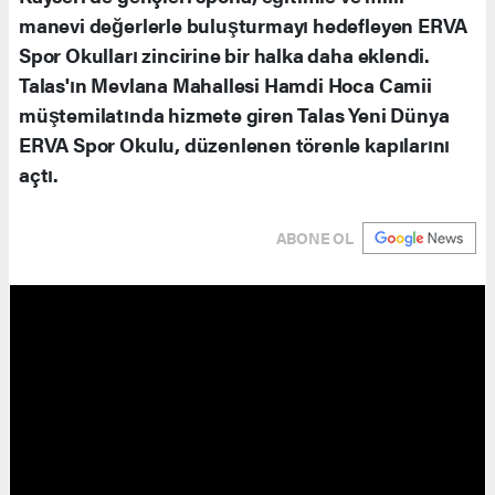
manevi değerlerle buluşturmayı hedefleyen ERVA
Spor Okulları zincirine bir halka daha eklendi.
Talas'ın Mevlana Mahallesi Hamdi Hoca Camii
müştemilatında hizmete giren Talas Yeni Dünya
ERVA Spor Okulu, düzenlenen törenle kapılarını
açtı.
ABONE OL