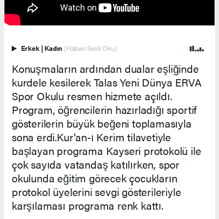
Erkek
|
Kadın
(Haberi Sesli Oku)
Konuşmaların ardından dualar eşliğinde
kurdele kesilerek Talas Yeni Dünya ERVA
Spor Okulu resmen hizmete açıldı.
Program, öğrencilerin hazırladığı sportif
gösterilerin büyük beğeni toplamasıyla
sona erdi.Kur'an-ı Kerim tilavetiyle
başlayan programa Kayseri protokolü ile
çok sayıda vatandaş katılırken, spor
okulunda eğitim görecek çocukların
protokol üyelerini sevgi gösterileriyle
karşılaması programa renk kattı.