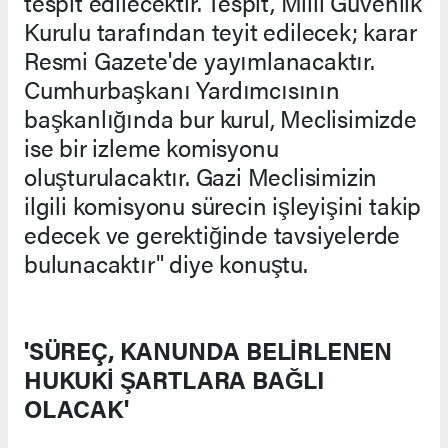
tespit edilecektir. Tespit, Milli Güvenlik
Kurulu tarafından teyit edilecek; karar
Resmi Gazete'de yayımlanacaktır.
Cumhurbaşkanı Yardımcısının
başkanlığında bur kurul, Meclisimizde
ise bir izleme komisyonu
oluşturulacaktır. Gazi Meclisimizin
ilgili komisyonu sürecin işleyişini takip
edecek ve gerektiğinde tavsiyelerde
bulunacaktır" diye konuştu.
'SÜREÇ, KANUNDA BELİRLENEN
HUKUKİ ŞARTLARA BAĞLI
OLACAK'