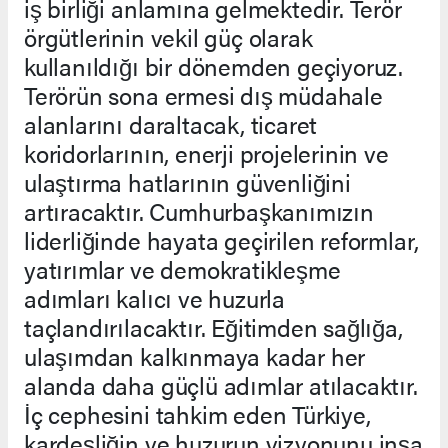
iş birliği anlamına gelmektedir. Terör
örgütlerinin vekil güç olarak
kullanıldığı bir dönemden geçiyoruz.
Terörün sona ermesi dış müdahale
alanlarını daraltacak, ticaret
koridorlarının, enerji projelerinin ve
ulaştırma hatlarının güvenliğini
artıracaktır. Cumhurbaşkanımızın
liderliğinde hayata geçirilen reformlar,
yatırımlar ve demokratikleşme
adımları kalıcı ve huzurla
taçlandırılacaktır. Eğitimden sağlığa,
ulaşımdan kalkınmaya kadar her
alanda daha güçlü adımlar atılacaktır.
İç cephesini tahkim eden Türkiye,
kardeşliğin ve huzurun vizyonunu inşa