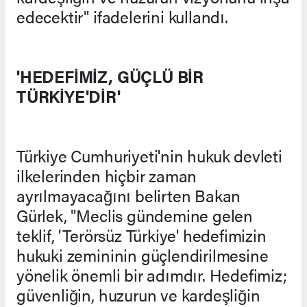
edecektir" ifadelerini kullandı.
'HEDEFİMİZ, GÜÇLÜ BİR
TÜRKİYE'DİR'
Türkiye Cumhuriyeti'nin hukuk devleti
ilkelerinden hiçbir zaman
ayrılmayacağını belirten Bakan
Gürlek, "Meclis gündemine gelen
teklif, 'Terörsüz Türkiye' hedefimizin
hukuki zemininin güçlendirilmesine
yönelik önemli bir adımdır. Hedefimiz;
güvenliğin, huzurun ve kardeşliğin