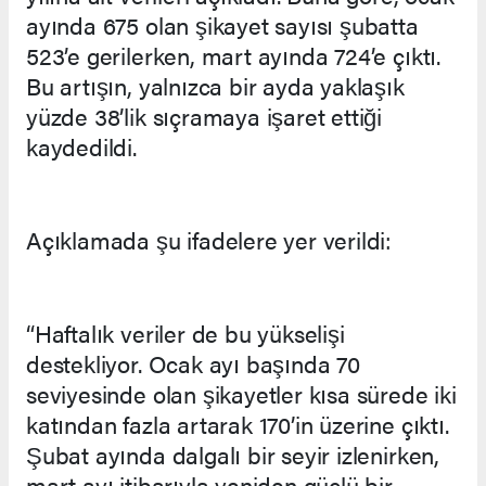
ayında 675 olan şikayet sayısı şubatta
523’e gerilerken, mart ayında 724’e çıktı.
Bu artışın, yalnızca bir ayda yaklaşık
yüzde 38’lik sıçramaya işaret ettiği
kaydedildi.
Açıklamada şu ifadelere yer verildi:
“Haftalık veriler de bu yükselişi
destekliyor. Ocak ayı başında 70
seviyesinde olan şikayetler kısa sürede iki
katından fazla artarak 170’in üzerine çıktı.
Şubat ayında dalgalı bir seyir izlenirken,
mart ayı itibarıyla yeniden güçlü bir