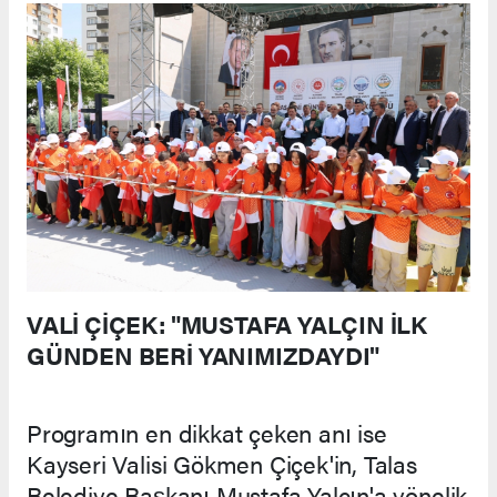
VALİ ÇİÇEK: "MUSTAFA YALÇIN İLK
GÜNDEN BERİ YANIMIZDAYDI"
Programın en dikkat çeken anı ise
Kayseri Valisi Gökmen Çiçek'in, Talas
Belediye Başkanı Mustafa Yalçın'a yönelik