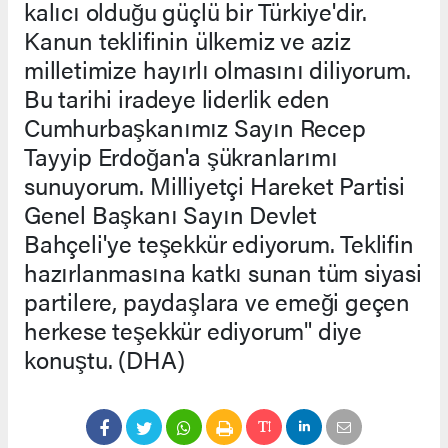
kalıcı olduğu güçlü bir Türkiye'dir.
Kanun teklifinin ülkemiz ve aziz
milletimize hayırlı olmasını diliyorum.
Bu tarihi iradeye liderlik eden
Cumhurbaşkanımız Sayın Recep
Tayyip Erdoğan'a şükranlarımı
sunuyorum. Milliyetçi Hareket Partisi
Genel Başkanı Sayın Devlet
Bahçeli'ye teşekkür ediyorum. Teklifin
hazırlanmasına katkı sunan tüm siyasi
partilere, paydaşlara ve emeği geçen
herkese teşekkür ediyorum" diye
konuştu. (DHA)