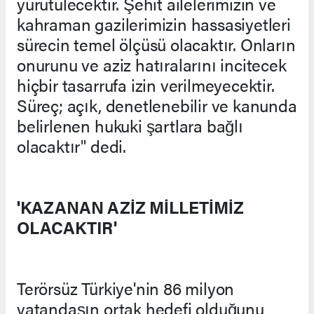
yürütülecektir. Şehit ailelerimizin ve
kahraman gazilerimizin hassasiyetleri
sürecin temel ölçüsü olacaktır. Onların
onurunu ve aziz hatıralarını incitecek
hiçbir tasarrufa izin verilmeyecektir.
Süreç; açık, denetlenebilir ve kanunda
belirlenen hukuki şartlara bağlı
olacaktır" dedi.
'KAZANAN AZİZ MİLLETİMİZ
OLACAKTIR'
Terörsüz Türkiye'nin 86 milyon
vatandaşın ortak hedefi olduğunu