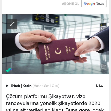
ABONE OL
Erkek
|
Kadın
(Haberi Sesli Oku)
Çözüm platformu Şikayetvar, vize
randevularına yönelik şikayetlerde 2026
yılına ait verileri açıkladı. Buna göre, ocak