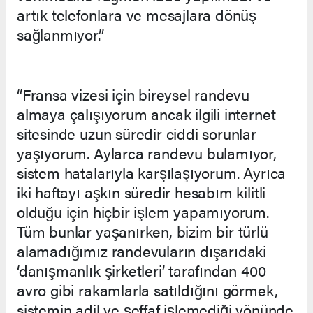
artık telefonlara ve mesajlara dönüş
sağlanmıyor.”
“Fransa vizesi için bireysel randevu
almaya çalışıyorum ancak ilgili internet
sitesinde uzun süredir ciddi sorunlar
yaşıyorum. Aylarca randevu bulamıyor,
sistem hatalarıyla karşılaşıyorum. Ayrıca
iki haftayı aşkın süredir hesabım kilitli
olduğu için hiçbir işlem yapamıyorum.
Tüm bunlar yaşanırken, bizim bir türlü
alamadığımız randevuların dışarıdaki
‘danışmanlık şirketleri’ tarafından 400
avro gibi rakamlarla satıldığını görmek,
sistemin adil ve şeffaf işlemediği yönünde