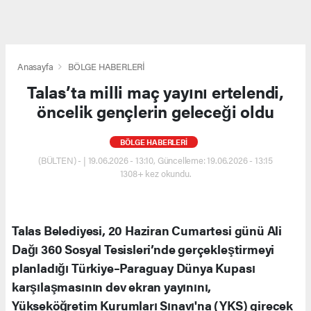
Anasayfa
BÖLGE HABERLERİ
Talas’ta milli maç yayını ertelendi,
öncelik gençlerin geleceği oldu
BÖLGE HABERLERİ
(BÜLTEN) - | 19.06.2026 - 13:10, Güncelleme: 19.06.2026 - 13:15
1308+ kez okundu.
Talas Belediyesi, 20 Haziran Cumartesi günü Ali
Dağı 360 Sosyal Tesisleri’nde gerçekleştirmeyi
planladığı Türkiye–Paraguay Dünya Kupası
karşılaşmasının dev ekran yayınını,
Yükseköğretim Kurumları Sınavı'na (YKS) girecek