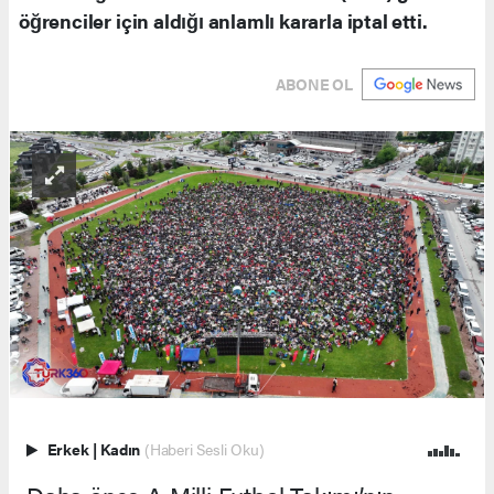
öğrenciler için aldığı anlamlı kararla iptal etti.
ABONE OL
Erkek
|
Kadın
(Haberi Sesli Oku)