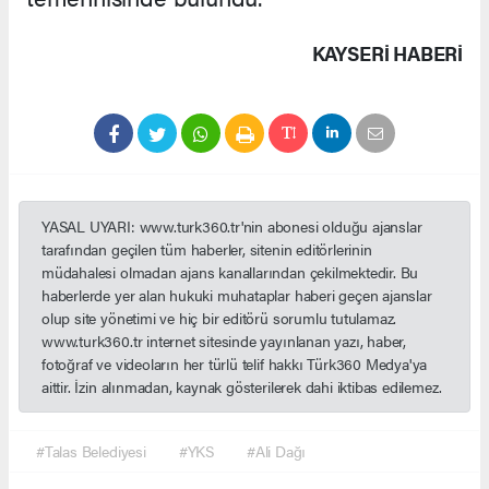
KAYSERI HABERİ
YASAL UYARI: www.turk360.tr'nin abonesi olduğu ajanslar
tarafından geçilen tüm haberler, sitenin editörlerinin
müdahalesi olmadan ajans kanallarından çekilmektedir. Bu
haberlerde yer alan hukuki muhataplar haberi geçen ajanslar
olup site yönetimi ve hiç bir editörü sorumlu tutulamaz.
www.turk360.tr internet sitesinde yayınlanan yazı, haber,
fotoğraf ve videoların her türlü telif hakkı Türk360 Medya'ya
aittir. İzin alınmadan, kaynak gösterilerek dahi iktibas edilemez.
#Talas Belediyesi
#YKS
#Ali Dağı