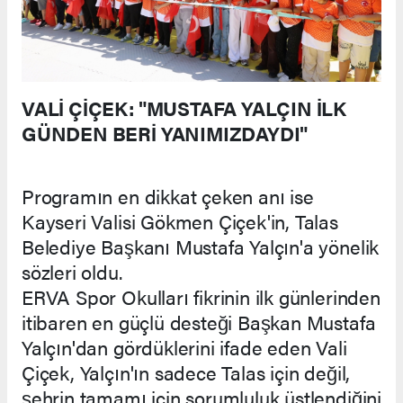
VALİ ÇİÇEK: "MUSTAFA YALÇIN İLK
GÜNDEN BERİ YANIMIZDAYDI"
Programın en dikkat çeken anı ise
Kayseri Valisi Gökmen Çiçek'in, Talas
Belediye Başkanı Mustafa Yalçın'a yönelik
sözleri oldu.
ERVA Spor Okulları fikrinin ilk günlerinden
itibaren en güçlü desteği Başkan Mustafa
Yalçın'dan gördüklerini ifade eden Vali
Çiçek, Yalçın'ın sadece Talas için değil,
şehrin tamamı için sorumluluk üstlendiğini