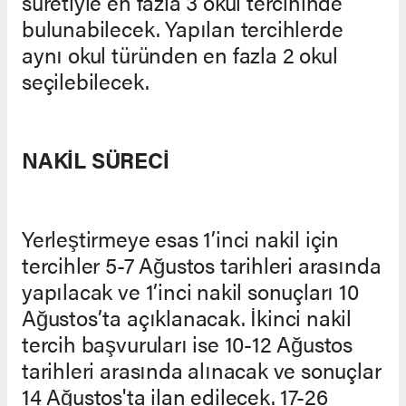
suretiyle en fazla 3 okul tercihinde
bulunabilecek. Yapılan tercihlerde
aynı okul türünden en fazla 2 okul
seçilebilecek.
NAKİL SÜRECİ
Yerleştirmeye esas 1’inci nakil için
tercihler 5-7 Ağustos tarihleri arasında
yapılacak ve 1’inci nakil sonuçları 10
Ağustos’ta açıklanacak. İkinci nakil
tercih başvuruları ise 10-12 Ağustos
tarihleri arasında alınacak ve sonuçlar
14 Ağustos'ta ilan edilecek. 17-26