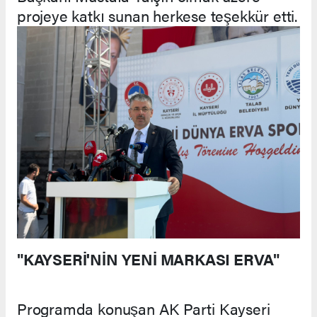
projeye katkı sunan herkese teşekkür etti.
"KAYSERİ'NİN YENİ MARKASI ERVA"
Programda konuşan AK Parti Kayseri