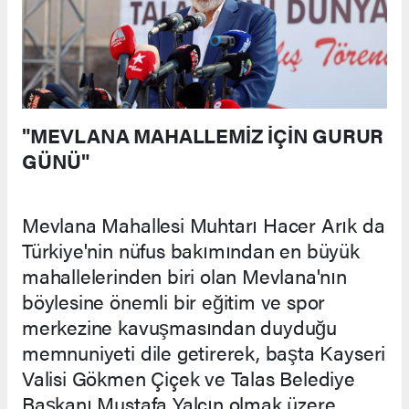
"MEVLANA MAHALLEMİZ İÇİN GURUR
GÜNÜ"
Mevlana Mahallesi Muhtarı Hacer Arık da
Türkiye'nin nüfus bakımından en büyük
mahallelerinden biri olan Mevlana'nın
böylesine önemli bir eğitim ve spor
merkezine kavuşmasından duyduğu
memnuniyeti dile getirerek, başta Kayseri
Valisi Gökmen Çiçek ve Talas Belediye
Başkanı Mustafa Yalçın olmak üzere