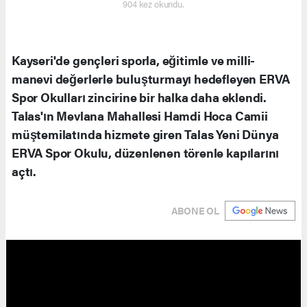
904 kez okundu.
Kayseri'de gençleri sporla, eğitimle ve milli-
manevi değerlerle buluşturmayı hedefleyen ERVA
Spor Okulları zincirine bir halka daha eklendi.
Talas'ın Mevlana Mahallesi Hamdi Hoca Camii
müştemilatında hizmete giren Talas Yeni Dünya
ERVA Spor Okulu, düzenlenen törenle kapılarını
açtı.
ABONE OL