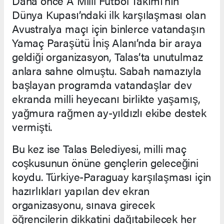
Daha önce A Milli Futbol Takımı’nın
Dünya Kupası’ndaki ilk karşılaşması olan
Avustralya maçı için binlerce vatandaşın
Yamaç Paraşütü İniş Alanı’nda bir araya
geldiği organizasyon, Talas’ta unutulmaz
anlara sahne olmuştu. Sabah namazıyla
başlayan programda vatandaşlar dev
ekranda milli heyecanı birlikte yaşamış,
yağmura rağmen ay-yıldızlı ekibe destek
vermişti.
Bu kez ise Talas Belediyesi, milli maç
coşkusunun önüne gençlerin geleceğini
koydu. Türkiye-Paraguay karşılaşması için
hazırlıkları yapılan dev ekran
organizasyonu, sınava girecek
öğrencilerin dikkatini dağıtabilecek her