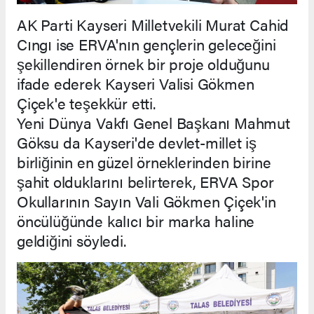
AK Parti Kayseri Milletvekili Murat Cahid
Cıngı ise ERVA'nın gençlerin geleceğini
şekillendiren örnek bir proje olduğunu
ifade ederek Kayseri Valisi Gökmen
Çiçek'e teşekkür etti.
Yeni Dünya Vakfı Genel Başkanı Mahmut
Göksu da Kayseri'de devlet-millet iş
birliğinin en güzel örneklerinden birine
şahit olduklarını belirterek, ERVA Spor
Okullarının Sayın Vali Gökmen Çiçek'in
öncülüğünde kalıcı bir marka haline
geldiğini söyledi.