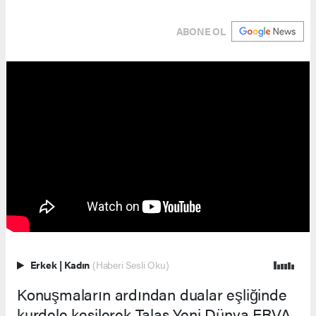
ABONE OL
Erkek
|
Kadın
(Haberi Sesli Oku)
Konuşmaların ardından dualar eşliğinde
kurdele kesilerek Talas Yeni Dünya ERVA