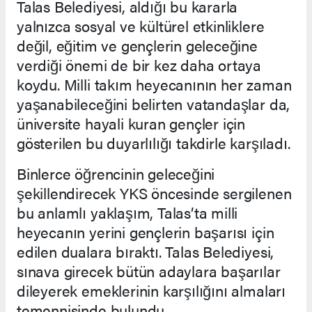
Talas Belediyesi, aldığı bu kararla
yalnızca sosyal ve kültürel etkinliklere
değil, eğitim ve gençlerin geleceğine
verdiği önemi de bir kez daha ortaya
koydu. Milli takım heyecanının her zaman
yaşanabileceğini belirten vatandaşlar da,
üniversite hayali kuran gençler için
gösterilen bu duyarlılığı takdirle karşıladı.
Binlerce öğrencinin geleceğini
şekillendirecek YKS öncesinde sergilenen
bu anlamlı yaklaşım, Talas’ta milli
heyecanın yerini gençlerin başarısı için
edilen dualara bıraktı. Talas Belediyesi,
sınava girecek bütün adaylara başarılar
dileyerek emeklerinin karşılığını almaları
temennisinde bulundu.