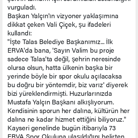
vurguladı.
Başkan Yalçın'ın vizyoner yaklaşımına
dikkat çeken Vali Çiçek, şu ifadeleri
kullandı:
"İşte Talas Belediye Başkanımız... İlk
ERVA'da bana, 'Sayın Valim bu proje
sadece Talas'ta değil, şehrin neresinde
olursa olsun, hatta ülkenin başka bir
yerinde böyle bir spor okulu açılacaksa
bu doğru bir yöntemdir, biz varız' diyerek
bizi yüreklendirmişti. Huzurlarınızda
Mustafa Yalçın Başkanı alkışlıyorum.
Kendisinin sporun her dalına, kültürün her
dalına ne kadar hizmet ettiğini biliyoruz."
Kayseri genelinde bugün itibarıyla 73
ERVA Spor Okuluna ulaşıldığını belirten