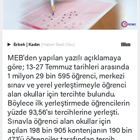
Erkek
|
Kadın
(Haberi Sesli Oku)
MEB'den yapılan yazılı açıklamaya
göre; 13-27 Temmuz tarihleri arasında
1 milyon 29 bin 595 öğrenci, merkezi
sınav ve yerel yerleştirmeyle öğrenci
alan okullar için tercihte bulundu.
Böylece ilk yerleştirmede öğrencilerin
yüzde 93,56'sı tercihlerine yerleşti.
Sınavla öğrenci alan okullar için
açılan 198 bin 905 kontenjanın 190 bin
473'ü öğrenciler tarafından tercih