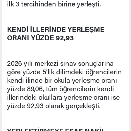
ilk 3 tercihinden birine yerleşti.
KENDİ İLLERİNDE YERLEŞME
ORANI YÜZDE 92,93
2026 yılı merkezi sınav sonuçlarına
göre yüzde 5’lik dilimdeki öğrencilerin
kendi ilinde bir okula yerleşme oranı
yüzde 89,06, tüm öğrencilerin kendi
illerindeki okullara yerleşme oranı ise
yüzde 92,93 olarak gerçekleşti.
YERLEŞTİRMEYE ESAS NAKİL