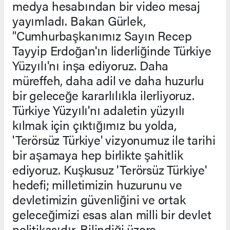
medya hesabından bir video mesaj
yayımladı. Bakan Gürlek,
"Cumhurbaşkanımız Sayın Recep
Tayyip Erdoğan'ın liderliğinde Türkiye
Yüzyılı'nı inşa ediyoruz. Daha
müreffeh, daha adil ve daha huzurlu
bir geleceğe kararlılıkla ilerliyoruz.
Türkiye Yüzyılı'nı adaletin yüzyılı
kılmak için çıktığımız bu yolda,
'Terörsüz Türkiye' vizyonumuz ile tarihi
bir aşamaya hep birlikte şahitlik
ediyoruz. Kuşkusuz 'Terörsüz Türkiye'
hedefi; milletimizin huzurunu ve
devletimizin güvenliğini ve ortak
geleceğimizi esas alan milli bir devlet
politikasıdır. Bilindiği üzere