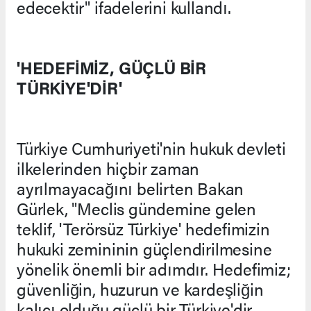
edecektir" ifadelerini kullandı.
'HEDEFİMİZ, GÜÇLÜ BİR
TÜRKİYE'DİR'
Türkiye Cumhuriyeti'nin hukuk devleti
ilkelerinden hiçbir zaman
ayrılmayacağını belirten Bakan
Gürlek, "Meclis gündemine gelen
teklif, 'Terörsüz Türkiye' hedefimizin
hukuki zemininin güçlendirilmesine
yönelik önemli bir adımdır. Hedefimiz;
güvenliğin, huzurun ve kardeşliğin
kalıcı olduğu güçlü bir Türkiye'dir.