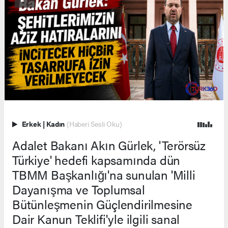
Erkek
|
Kadın
(Haberi Sesli Oku)
Adalet Bakanı Akın Gürlek, 'Terörsüz
Türkiye' hedefi kapsamında dün
TBMM Başkanlığı'na sunulan 'Milli
Dayanışma ve Toplumsal
Bütünleşmenin Güçlendirilmesine
Dair Kanun Teklifi'yle ilgili sanal