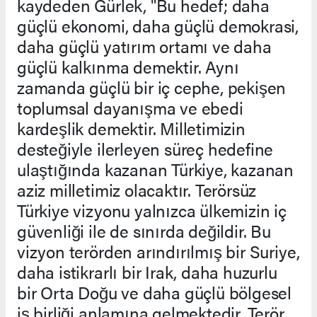
kaydeden Gürlek, "Bu hedef; daha
güçlü ekonomi, daha güçlü demokrasi,
daha güçlü yatırım ortamı ve daha
güçlü kalkınma demektir. Aynı
zamanda güçlü bir iç cephe, pekişen
toplumsal dayanışma ve ebedi
kardeşlik demektir. Milletimizin
desteğiyle ilerleyen süreç hedefine
ulaştığında kazanan Türkiye, kazanan
aziz milletimiz olacaktır. Terörsüz
Türkiye vizyonu yalnızca ülkemizin iç
güvenliği ile de sınırda değildir. Bu
vizyon terörden arındırılmış bir Suriye,
daha istikrarlı bir Irak, daha huzurlu
bir Orta Doğu ve daha güçlü bölgesel
iş birliği anlamına gelmektedir. Terör