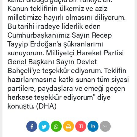
Kanun teklifinin ülkemiz ve aziz
milletimize hayırlı olmasını diliyorum.
Bu tarihi iradeye liderlik eden
Cumhurbaşkanımız Sayın Recep
Tayyip Erdoğan'a şükranlarımı
sunuyorum. Milliyetçi Hareket Partisi
Genel Başkanı Sayın Devlet
Bahçeli'ye teşekkür ediyorum. Teklifin
hazırlanmasına katkı sunan tüm siyasi
partilere, paydaşlara ve emeği geçen
herkese teşekkür ediyorum" diye
konuştu. (DHA)