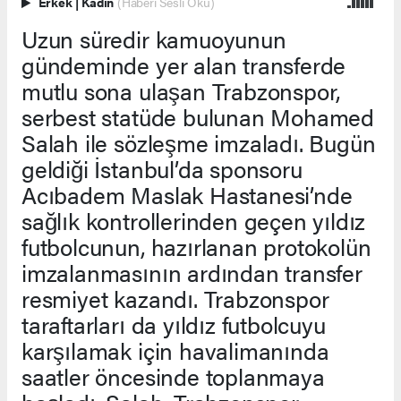
Erkek
|
Kadın
(Haberi Sesli Oku)
Uzun süredir kamuoyunun
gündeminde yer alan transferde
mutlu sona ulaşan Trabzonspor,
serbest statüde bulunan Mohamed
Salah ile sözleşme imzaladı. Bugün
geldiği İstanbul’da sponsoru
Acıbadem Maslak Hastanesi’nde
sağlık kontrollerinden geçen yıldız
futbolcunun, hazırlanan protokolün
imzalanmasının ardından transfer
resmiyet kazandı. Trabzonspor
taraftarları da yıldız futbolcuyu
karşılamak için havalimanında
saatler öncesinde toplanmaya