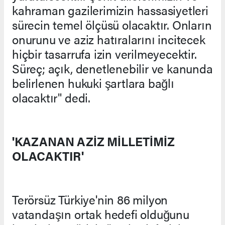
kahraman gazilerimizin hassasiyetleri
sürecin temel ölçüsü olacaktır. Onların
onurunu ve aziz hatıralarını incitecek
hiçbir tasarrufa izin verilmeyecektir.
Süreç; açık, denetlenebilir ve kanunda
belirlenen hukuki şartlara bağlı
olacaktır" dedi.
'KAZANAN AZİZ MİLLETİMİZ
OLACAKTIR'
Terörsüz Türkiye'nin 86 milyon
vatandaşın ortak hedefi olduğunu