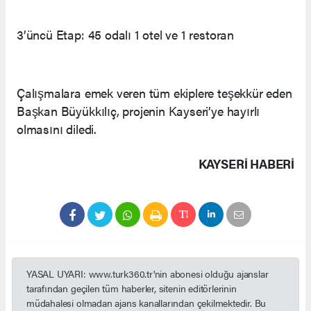
3’üncü Etap: 45 odalı 1 otel ve 1 restoran
Çalışmalara emek veren tüm ekiplere teşekkür eden
Başkan Büyükkılıç, projenin Kayseri’ye hayırlı
olmasını diledi.
KAYSERI HABERİ
YASAL UYARI: www.turk360.tr'nin abonesi olduğu ajanslar
tarafından geçilen tüm haberler, sitenin editörlerinin
müdahalesi olmadan ajans kanallarından çekilmektedir. Bu