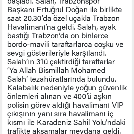
başladı. Salah, Trabzonspor
Başkanı Ertuğrul Doğan ile birlikte
saat 20.30’da özel uçakla Trabzon
Havalimanı’na geldi. Salah, ayak
bastığı Trabzon’da on binlerce
bordo-mavili taraftarlarca coşku ve
sevgi gösterileriyle karşılandı.
Salah’ın 3’lü çektirdiği taraftarlar
‘Ya Allah Bismillah Mohamed
Salah’ tezahüratlarında bulundu.
Kalabalık nedeniyle yoğun güvenlik
önlemleri alınan ve 400’ü aşkın
polisin görev aldığı havalimanı VIP
çıkışının yanı sıra havalimanı iç
kısmı ile Karadeniz Sahil Yolu’ndaki
trafikte aksamalar meydana geldi,