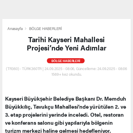
Anasayfa
BÖLGE HABERLERİ
Tarihi Kayseri Mahallesi
Projesi’nde Yeni Adımlar
BÖLGE HABERLERİ
(TR360) - TÜRK360TR | 24.09.2025 - 08:06, Güncelleme: 24.09.2025 - 08:06
1569+ kez okundu.
Kayseri Büyükşehir Belediye Başkanı Dr. Memduh
Büyükkılıç, Tavukçu Mahallesi’nde yürütülen 2. ve
3. etap projelerini yerinde inceledi. Otel, restoran
ve konferans salonu gibi yapılarıyla bölgenin
turizm merkezi haline gelmesi hedefleniyor.