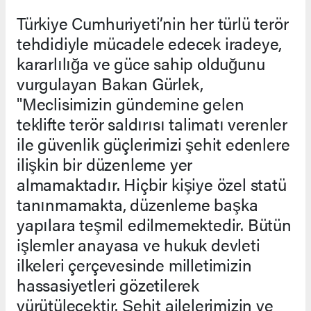
Türkiye Cumhuriyeti’nin her türlü terör
tehdidiyle mücadele edecek iradeye,
kararlılığa ve güce sahip olduğunu
vurgulayan Bakan Gürlek,
"Meclisimizin gündemine gelen
teklifte terör saldırısı talimatı verenler
ile güvenlik güçlerimizi şehit edenlere
ilişkin bir düzenleme yer
almamaktadır. Hiçbir kişiye özel statü
tanınmamakta, düzenleme başka
yapılara teşmil edilmemektedir. Bütün
işlemler anayasa ve hukuk devleti
ilkeleri çerçevesinde milletimizin
hassasiyetleri gözetilerek
yürütülecektir. Şehit ailelerimizin ve