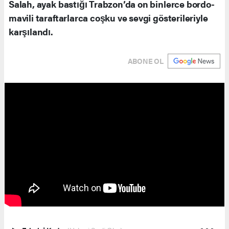
Salah, ayak bastığı Trabzon’da on binlerce bordo-
mavili taraftarlarca coşku ve sevgi gösterileriyle
karşılandı.
ABONE OL