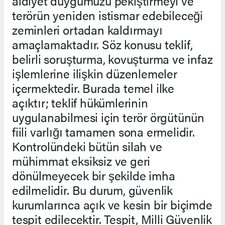
aidiyet duygumuzu pekiştirmeyi ve
terörün yeniden istismar edebileceği
zeminleri ortadan kaldırmayı
amaçlamaktadır. Söz konusu teklif,
belirli soruşturma, kovuşturma ve infaz
işlemlerine ilişkin düzenlemeler
içermektedir. Burada temel ilke
açıktır; teklif hükümlerinin
uygulanabilmesi için terör örgütünün
fiili varlığı tamamen sona ermelidir.
Kontrolündeki bütün silah ve
mühimmat eksiksiz ve geri
dönülmeyecek bir şekilde imha
edilmelidir. Bu durum, güvenlik
kurumlarınca açık ve kesin bir biçimde
tespit edilecektir. Tespit, Milli Güvenlik