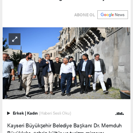
ABONE OL
Erkek
|
Kadın
(Haberi Sesli Oku)
Kayseri Büyükşehir Belediye Başkanı Dr. Memduh
Büyükkılıç, şehrin kültür ve turizm mirasını