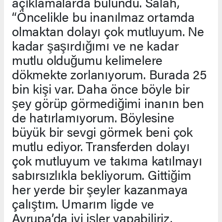
açıklamalarda bulundu. Salah,
“Öncelikle bu inanılmaz ortamda
olmaktan dolayı çok mutluyum. Ne
kadar şaşırdığımı ve ne kadar
mutlu olduğumu kelimelere
dökmekte zorlanıyorum. Burada 25
bin kişi var. Daha önce böyle bir
şey görüp görmediğimi inanın ben
de hatırlamıyorum. Böylesine
büyük bir sevgi görmek beni çok
mutlu ediyor. Transferden dolayı
çok mutluyum ve takıma katılmayı
sabırsızlıkla bekliyorum. Gittiğim
her yerde bir şeyler kazanmaya
çalıştım. Umarım ligde ve
Avrupa’da iyi işler yapabiliriz.