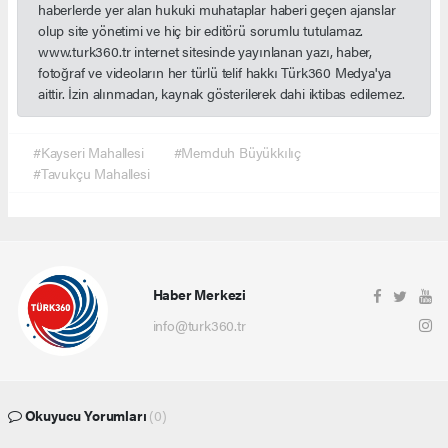
haberlerde yer alan hukuki muhataplar haberi geçen ajanslar
olup site yönetimi ve hiç bir editörü sorumlu tutulamaz.
www.turk360.tr internet sitesinde yayınlanan yazı, haber,
fotoğraf ve videoların her türlü telif hakkı Türk360 Medya'ya
aittir. İzin alınmadan, kaynak gösterilerek dahi iktibas edilemez.
#Kayseri Mahallesi
#Memduh Büyükkılıç
#Tavukçu Mahallesi
Haber Merkezi
info@turk360.tr
Okuyucu Yorumları
(0)