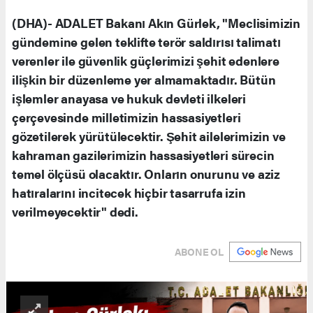
(DHA)- ADALET Bakanı Akın Gürlek, "Meclisimizin
gündemine gelen teklifte terör saldırısı talimatı
verenler ile güvenlik güçlerimizi şehit edenlere
ilişkin bir düzenleme yer almamaktadır. Bütün
işlemler anayasa ve hukuk devleti ilkeleri
çerçevesinde milletimizin hassasiyetleri
gözetilerek yürütülecektir. Şehit ailelerimizin ve
kahraman gazilerimizin hassasiyetleri sürecin
temel ölçüsü olacaktır. Onların onurunu ve aziz
hatıralarını incitecek hiçbir tasarrufa izin
verilmeyecektir" dedi.
ABONE OL