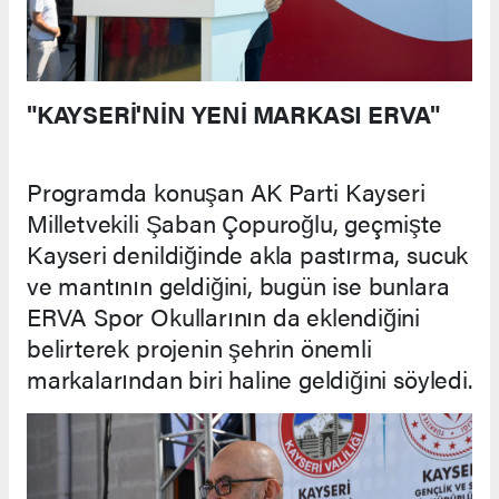
"KAYSERİ'NİN YENİ MARKASI ERVA"
Programda konuşan AK Parti Kayseri
Milletvekili Şaban Çopuroğlu, geçmişte
Kayseri denildiğinde akla pastırma, sucuk
ve mantının geldiğini, bugün ise bunlara
ERVA Spor Okullarının da eklendiğini
belirterek projenin şehrin önemli
markalarından biri haline geldiğini söyledi.