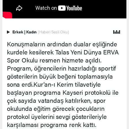
Erkek
|
Kadın
(Haberi Sesli Oku)
Konuşmaların ardından dualar eşliğinde
kurdele kesilerek Talas Yeni Dünya ERVA
Spor Okulu resmen hizmete açıldı.
Program, öğrencilerin hazırladığı sportif
gösterilerin büyük beğeni toplamasıyla
sona erdi.Kur'an-ı Kerim tilavetiyle
başlayan programa Kayseri protokolü ile
çok sayıda vatandaş katılırken, spor
okulunda eğitim görecek çocukların
protokol üyelerini sevgi gösterileriyle
karşılaması programa renk kattı.