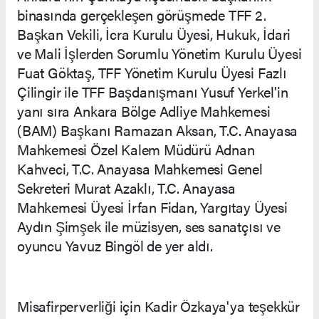
binasında gerçekleşen görüşmede TFF 2.
Başkan Vekili, İcra Kurulu Üyesi, Hukuk, İdari
ve Mali İşlerden Sorumlu Yönetim Kurulu Üyesi
Fuat Göktaş, TFF Yönetim Kurulu Üyesi Fazlı
Çilingir ile TFF Başdanışmanı Yusuf Yerkel'in
yanı sıra Ankara Bölge Adliye Mahkemesi
(BAM) Başkanı Ramazan Aksan, T.C. Anayasa
Mahkemesi Özel Kalem Müdürü Adnan
Kahveci, T.C. Anayasa Mahkemesi Genel
Sekreteri Murat Azaklı, T.C. Anayasa
Mahkemesi Üyesi İrfan Fidan, Yargıtay Üyesi
Aydın Şimşek ile müzisyen, ses sanatçısı ve
oyuncu Yavuz Bingöl de yer aldı.
Misafirperverliği için Kadir Özkaya'ya teşekkür