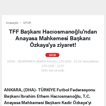
Anasayfa
SPOR
TFF Başkanı Hacıosmanoğlu'ndan
Anayasa Mahkemesi Başkanı
Özkaya'ya ziyaret!
SPOR
(DHA) - DEMİRÖREN HABER AJANSI | 27.11.2025 - 22:54, Güncelleme:
27.11.2025 - 22:57
526+ kez okundu.
ANKARA, (DHA)- TÜRKİYE Futbol Federasyonu
Başkanı İbrahim Ethem Hacıosmanoğlu, T.C.
Anayasa Mahkemesi Başkanı Kadir Özkaya'yı