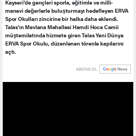
Kayseri'de gençleri sporla, eğitimle ve milli-
manevi değerlerle buluşturmayı hedefleyen ERVA
Spor Okulları zincirine bir halka daha eklendi.
Talas'ın Mevlana Mahallesi Hamdi Hoca Camii
müştemilatında hizmete giren Talas Yeni Dünya
ERVA Spor Okulu, düzenlenen törenle kapılarını
açtı.
ABONE OL