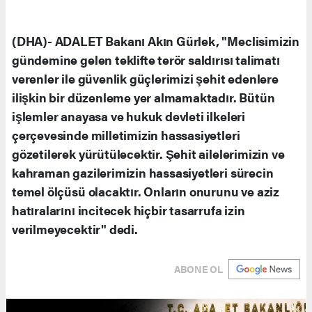
(DHA)- ADALET Bakanı Akın Gürlek, "Meclisimizin
gündemine gelen teklifte terör saldırısı talimatı
verenler ile güvenlik güçlerimizi şehit edenlere
ilişkin bir düzenleme yer almamaktadır. Bütün
işlemler anayasa ve hukuk devleti ilkeleri
çerçevesinde milletimizin hassasiyetleri
gözetilerek yürütülecektir. Şehit ailelerimizin ve
kahraman gazilerimizin hassasiyetleri sürecin
temel ölçüsü olacaktır. Onların onurunu ve aziz
hatıralarını incitecek hiçbir tasarrufa izin
verilmeyecektir" dedi.
ABONE OL