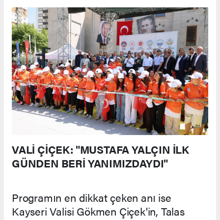
VALİ ÇİÇEK: "MUSTAFA YALÇIN İLK
GÜNDEN BERİ YANIMIZDAYDI"
Programın en dikkat çeken anı ise
Kayseri Valisi Gökmen Çiçek'in, Talas