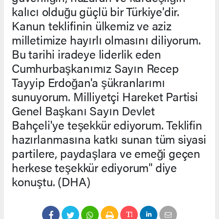
kalıcı olduğu güçlü bir Türkiye'dir.
Kanun teklifinin ülkemiz ve aziz
milletimize hayırlı olmasını diliyorum.
Bu tarihi iradeye liderlik eden
Cumhurbaşkanımız Sayın Recep
Tayyip Erdoğan'a şükranlarımı
sunuyorum. Milliyetçi Hareket Partisi
Genel Başkanı Sayın Devlet
Bahçeli'ye teşekkür ediyorum. Teklifin
hazırlanmasına katkı sunan tüm siyasi
partilere, paydaşlara ve emeği geçen
herkese teşekkür ediyorum" diye
konuştu. (DHA)