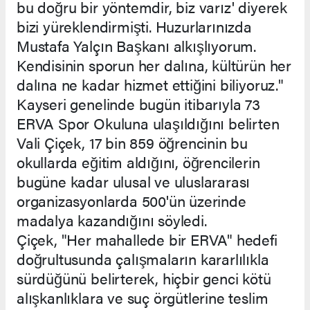
bu doğru bir yöntemdir, biz varız' diyerek
bizi yüreklendirmişti. Huzurlarınızda
Mustafa Yalçın Başkanı alkışlıyorum.
Kendisinin sporun her dalına, kültürün her
dalına ne kadar hizmet ettiğini biliyoruz."
Kayseri genelinde bugün itibarıyla 73
ERVA Spor Okuluna ulaşıldığını belirten
Vali Çiçek, 17 bin 859 öğrencinin bu
okullarda eğitim aldığını, öğrencilerin
bugüne kadar ulusal ve uluslararası
organizasyonlarda 500'ün üzerinde
madalya kazandığını söyledi.
Çiçek, "Her mahallede bir ERVA" hedefi
doğrultusunda çalışmaların kararlılıkla
sürdüğünü belirterek, hiçbir genci kötü
alışkanlıklara ve suç örgütlerine teslim