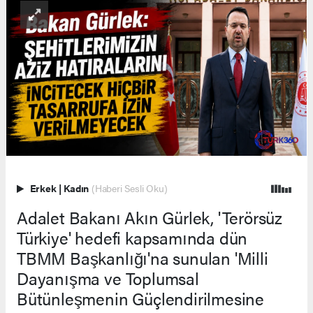
Erkek
|
Kadın
(Haberi Sesli Oku)
Adalet Bakanı Akın Gürlek, 'Terörsüz
Türkiye' hedefi kapsamında dün
TBMM Başkanlığı'na sunulan 'Milli
Dayanışma ve Toplumsal
Bütünleşmenin Güçlendirilmesine