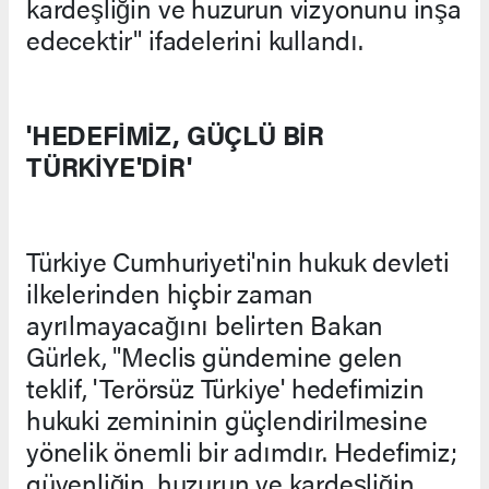
kardeşliğin ve huzurun vizyonunu inşa
edecektir" ifadelerini kullandı.
'HEDEFİMİZ, GÜÇLÜ BİR
TÜRKİYE'DİR'
Türkiye Cumhuriyeti'nin hukuk devleti
ilkelerinden hiçbir zaman
ayrılmayacağını belirten Bakan
Gürlek, "Meclis gündemine gelen
teklif, 'Terörsüz Türkiye' hedefimizin
hukuki zemininin güçlendirilmesine
yönelik önemli bir adımdır. Hedefimiz;
güvenliğin, huzurun ve kardeşliğin