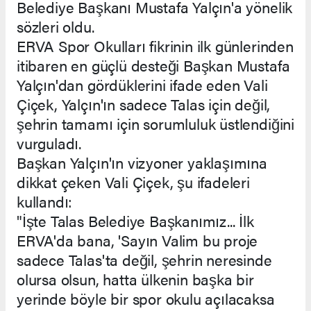
Belediye Başkanı Mustafa Yalçın'a yönelik
sözleri oldu.
ERVA Spor Okulları fikrinin ilk günlerinden
itibaren en güçlü desteği Başkan Mustafa
Yalçın'dan gördüklerini ifade eden Vali
Çiçek, Yalçın'ın sadece Talas için değil,
şehrin tamamı için sorumluluk üstlendiğini
vurguladı.
Başkan Yalçın'ın vizyoner yaklaşımına
dikkat çeken Vali Çiçek, şu ifadeleri
kullandı:
"İşte Talas Belediye Başkanımız... İlk
ERVA'da bana, 'Sayın Valim bu proje
sadece Talas'ta değil, şehrin neresinde
olursa olsun, hatta ülkenin başka bir
yerinde böyle bir spor okulu açılacaksa