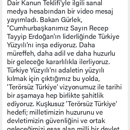
Dair Kanun Teklifi'yle ilgili sanal
medya hesabından bir video mesaj
yayımladı. Bakan Gürlek,
"Cumhurbaşkanımız Sayın Recep
Tayyip Erdoğan'ın liderliğinde Türkiye
Yüzyılı'nı inşa ediyoruz. Daha
müreffeh, daha adil ve daha huzurlu
bir geleceğe kararlılıkla ilerliyoruz.
Türkiye Yüzyılı'nı adaletin yüzyılı
kılmak için çıktığımız bu yolda,
'Terörsüz Türkiye' vizyonumuz ile tarihi
bir aşamaya hep birlikte şahitlik
ediyoruz. Kuşkusuz 'Terörsüz Türkiye'
hedefi; milletimizin huzurunu ve
devletimizin güvenliğini ve ortak
geleceğimizi esas alan milli bir devlet