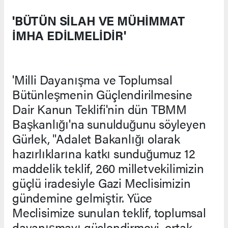
'BÜTÜN SİLAH VE MÜHİMMAT
İMHA EDİLMELİDİR'
'Milli Dayanışma ve Toplumsal
Bütünleşmenin Güçlendirilmesine
Dair Kanun Teklifi'nin dün TBMM
Başkanlığı'na sunulduğunu söyleyen
Gürlek, "Adalet Bakanlığı olarak
hazırlıklarına katkı sunduğumuz 12
maddelik teklif, 260 milletvekilimizin
güçlü iradesiyle Gazi Meclisimizin
gündemine gelmiştir. Yüce
Meclisimize sunulan teklif, toplumsal
dayanışmayı güçlendirmeyi, ortak