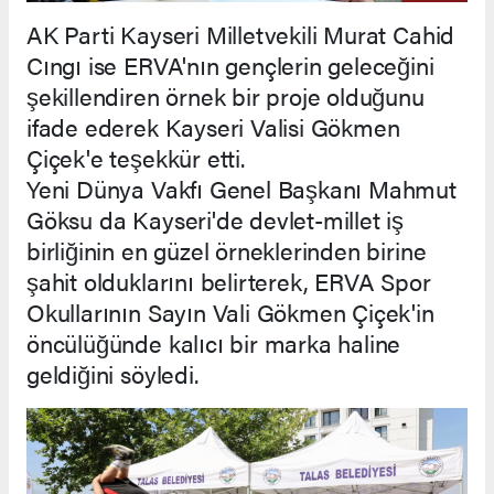
AK Parti Kayseri Milletvekili Murat Cahid
Cıngı ise ERVA'nın gençlerin geleceğini
şekillendiren örnek bir proje olduğunu
ifade ederek Kayseri Valisi Gökmen
Çiçek'e teşekkür etti.
Yeni Dünya Vakfı Genel Başkanı Mahmut
Göksu da Kayseri'de devlet-millet iş
birliğinin en güzel örneklerinden birine
şahit olduklarını belirterek, ERVA Spor
Okullarının Sayın Vali Gökmen Çiçek'in
öncülüğünde kalıcı bir marka haline
geldiğini söyledi.