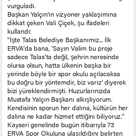
vurguladı.
Başkan Yalçın'ın vizyoner yaklaşımına
dikkat çeken Vali Çiçek, şu ifadeleri
kullandı:
"İşte Talas Belediye Başkanımız... İlk
ERVA'da bana, 'Sayın Valim bu proje
sadece Talas'ta değil, şehrin neresinde
olursa olsun, hatta ülkenin başka bir
yerinde böyle bir spor okulu açılacaksa
bu doğru bir yöntemdir, biz varız' diyerek
bizi yüreklendirmişti. Huzurlarınızda
Mustafa Yalçın Başkanı alkışlıyorum.
Kendisinin sporun her dalına, kültürün her
dalına ne kadar hizmet ettiğini biliyoruz."
Kayseri genelinde bugün itibarıyla 73
ERVA Spor Okuluna ulaşıldığını belirten