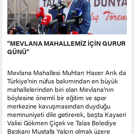
"MEVLANA MAHALLEMİZ İÇİN GURUR
GÜNÜ"
Mevlana Mahallesi Muhtarı Hacer Arık da
Türkiye'nin nüfus bakımından en büyük
mahallelerinden biri olan Mevlana'nın
böylesine önemli bir eğitim ve spor
merkezine kavuşmasından duyduğu
memnuniyeti dile getirerek, başta Kayseri
Valisi Gökmen Çiçek ve Talas Belediye
Başkanı Mustafa Yalçın olmak üzere