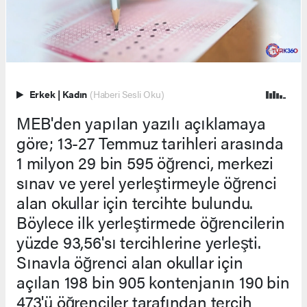
Erkek
|
Kadın
(Haberi Sesli Oku)
MEB'den yapılan yazılı açıklamaya
göre; 13-27 Temmuz tarihleri arasında
1 milyon 29 bin 595 öğrenci, merkezi
sınav ve yerel yerleştirmeyle öğrenci
alan okullar için tercihte bulundu.
Böylece ilk yerleştirmede öğrencilerin
yüzde 93,56'sı tercihlerine yerleşti.
Sınavla öğrenci alan okullar için
açılan 198 bin 905 kontenjanın 190 bin
473'ü öğrenciler tarafından tercih