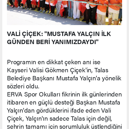
VALİ ÇİÇEK: "MUSTAFA YALÇIN İLK
GÜNDEN BERİ YANIMIZDAYDI"
Programın en dikkat çeken anı ise
Kayseri Valisi Gökmen Çiçek'in, Talas
Belediye Başkanı Mustafa Yalçın'a yönelik
sözleri oldu.
ERVA Spor Okulları fikrinin ilk günlerinden
itibaren en güçlü desteği Başkan Mustafa
Yalçın'dan gördüklerini ifade eden Vali
Çiçek, Yalçın'ın sadece Talas için değil,
şehrin tamamı için sorumluluk üstlendiğini