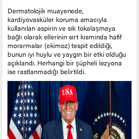
Dermatolojik muayenede,
kardiyovasküler koruma amacıyla
kullanılan aspirin ve sık tokalaşmaya
bağlı olarak ellerinin sırt kısmında hafif
morarmalar (ekimoz) tespit edildiği,
bunun iyi huylu ve yaygın bir etki olduğu
açıklandı. Herhangi bir şüpheli lezyona
ise rastlanmadığı belirtildi.