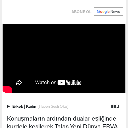
ABONE OL
Erkek
|
Kadın
(Haberi Sesli Oku)
Konuşmaların ardından dualar eşliğinde
kurdele kesilerek Talas Yeni Dünya ERVA