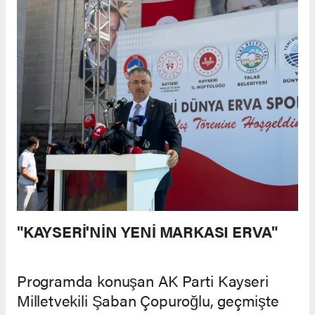
"KAYSERİ'NİN YENİ MARKASI ERVA"
Programda konuşan AK Parti Kayseri
Milletvekili Şaban Çopuroğlu, geçmişte