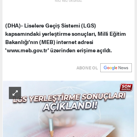
492 kez okundu.
(DHA)- Liselere Geçiş Sistemi (LGS)
kapsamındaki yerleştirme sonuçları, Milli Eğitim
Bakanlığı'nın (MEB) internet adresi
'www.meb.gov.tr' üzerinden erişime açıldı.
ABONE OL