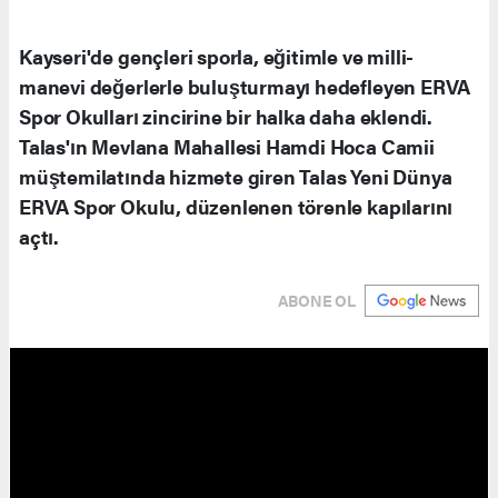
Kayseri'de gençleri sporla, eğitimle ve milli-
manevi değerlerle buluşturmayı hedefleyen ERVA
Spor Okulları zincirine bir halka daha eklendi.
Talas'ın Mevlana Mahallesi Hamdi Hoca Camii
müştemilatında hizmete giren Talas Yeni Dünya
ERVA Spor Okulu, düzenlenen törenle kapılarını
açtı.
ABONE OL