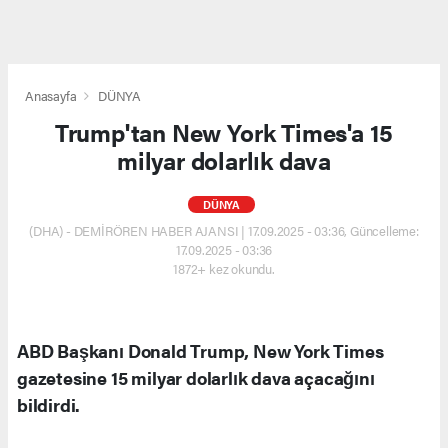
Anasayfa
DÜNYA
Trump'tan New York Times'a 15
milyar dolarlık dava
DÜNYA
(DHA) - DEMİRÖREN HABER AJANSI | 17.09.2025 - 03:36, Güncelleme:
17.09.2025 - 03:36
1872+ kez okundu.
ABD Başkanı Donald Trump, New York Times
gazetesine 15 milyar dolarlık dava açacağını
bildirdi.