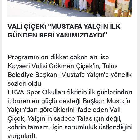
VALİ ÇİÇEK: "MUSTAFA YALÇIN İLK
GÜNDEN BERİ YANIMIZDAYDI"
Programın en dikkat çeken anı ise
Kayseri Valisi Gökmen Çiçek'in, Talas
Belediye Başkanı Mustafa Yalçın'a yönelik
sözleri oldu.
ERVA Spor Okulları fikrinin ilk günlerinden
itibaren en güçlü desteği Başkan Mustafa
Yalçın'dan gördüklerini ifade eden Vali
Çiçek, Yalçın'ın sadece Talas için değil,
şehrin tamamı için sorumluluk üstlendiğini
vurguladı.