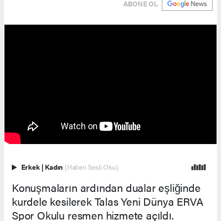
ABONE OL
Erkek
|
Kadın
(Haberi Sesli Oku)
Konuşmaların ardından dualar eşliğinde
kurdele kesilerek Talas Yeni Dünya ERVA
Spor Okulu resmen hizmete açıldı.