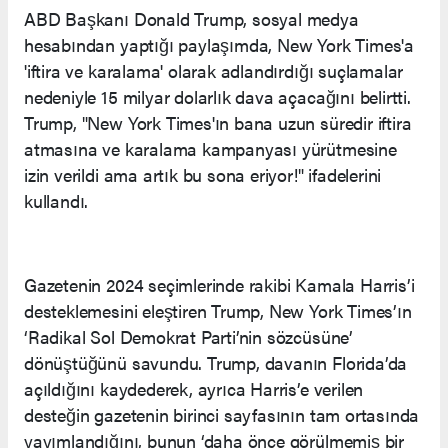
ABD Başkanı Donald Trump, sosyal medya
hesabından yaptığı paylaşımda, New York Times'a
'iftira ve karalama' olarak adlandırdığı suçlamalar
nedeniyle 15 milyar dolarlık dava açacağını belirtti.
Trump, "New York Times'ın bana uzun süredir iftira
atmasına ve karalama kampanyası yürütmesine
izin verildi ama artık bu sona eriyor!" ifadelerini
kullandı.
Gazetenin 2024 seçimlerinde rakibi Kamala Harris’i
desteklemesini eleştiren Trump, New York Times’ın
‘Radikal Sol Demokrat Parti’nin sözcüsüne’
dönüştüğünü savundu. Trump, davanın Florida’da
açıldığını kaydederek, ayrıca Harris’e verilen
desteğin gazetenin birinci sayfasının tam ortasında
yayımlandığını, bunun ‘daha önce görülmemiş bir