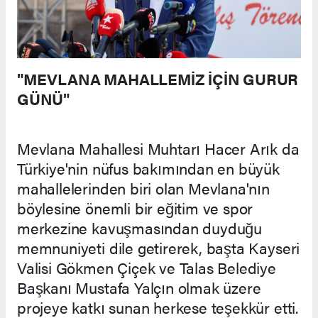
"MEVLANA MAHALLEMİZ İÇİN GURUR
GÜNÜ"
Mevlana Mahallesi Muhtarı Hacer Arık da
Türkiye'nin nüfus bakımından en büyük
mahallelerinden biri olan Mevlana'nın
böylesine önemli bir eğitim ve spor
merkezine kavuşmasından duyduğu
memnuniyeti dile getirerek, başta Kayseri
Valisi Gökmen Çiçek ve Talas Belediye
Başkanı Mustafa Yalçın olmak üzere
projeye katkı sunan herkese teşekkür etti.