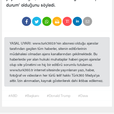
durum’ olduğunu söyledi.
YASAL UYARI: www.turk360.tr'nin abonesi olduğu ajanslar
tarafından geçilen tüm haberler, sitenin editörlerinin
müdahalesi olmadan ajans kanallarından çekilmektedir. Bu
haberlerde yer alan hukuki muhataplar haberi geçen ajanslar
olup site yönetimi ve hiç bir editörü sorumlu tutulamaz.
www.turk360.tr internet sitesinde yayınlanan yazı, haber,
fotoğraf ve videoların her türlü telif hakkı Türk360 Medya'ya
aittir. İzin alınmadan, kaynak gösterilerek dahi iktibas edilemez.
#ABD
#Başkanı
#Donald Trump
#Dava