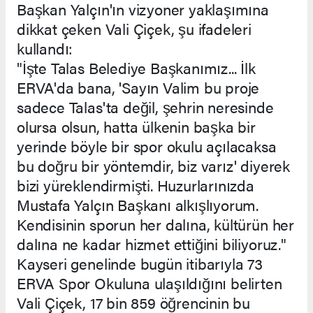
Başkan Yalçın'ın vizyoner yaklaşımına
dikkat çeken Vali Çiçek, şu ifadeleri
kullandı:
"İşte Talas Belediye Başkanımız... İlk
ERVA'da bana, 'Sayın Valim bu proje
sadece Talas'ta değil, şehrin neresinde
olursa olsun, hatta ülkenin başka bir
yerinde böyle bir spor okulu açılacaksa
bu doğru bir yöntemdir, biz varız' diyerek
bizi yüreklendirmişti. Huzurlarınızda
Mustafa Yalçın Başkanı alkışlıyorum.
Kendisinin sporun her dalına, kültürün her
dalına ne kadar hizmet ettiğini biliyoruz."
Kayseri genelinde bugün itibarıyla 73
ERVA Spor Okuluna ulaşıldığını belirten
Vali Çiçek, 17 bin 859 öğrencinin bu