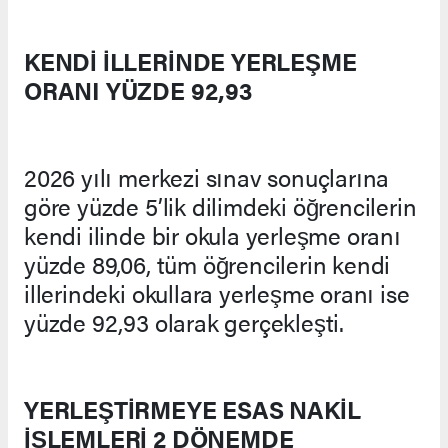
KENDİ İLLERİNDE YERLEŞME
ORANI YÜZDE 92,93
2026 yılı merkezi sınav sonuçlarına
göre yüzde 5’lik dilimdeki öğrencilerin
kendi ilinde bir okula yerleşme oranı
yüzde 89,06, tüm öğrencilerin kendi
illerindeki okullara yerleşme oranı ise
yüzde 92,93 olarak gerçekleşti.
YERLEŞTİRMEYE ESAS NAKİL
İŞLEMLERİ 2 DÖNEMDE