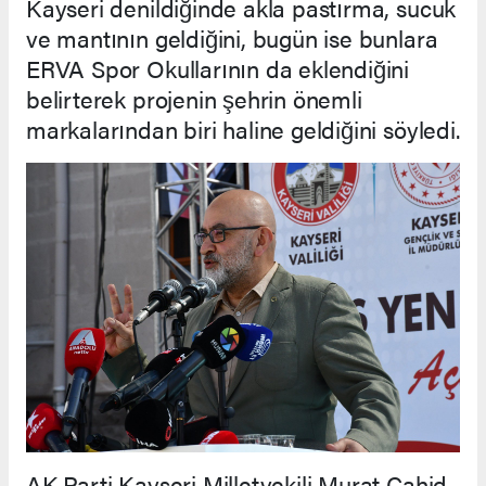
Kayseri denildiğinde akla pastırma, sucuk
ve mantının geldiğini, bugün ise bunlara
ERVA Spor Okullarının da eklendiğini
belirterek projenin şehrin önemli
markalarından biri haline geldiğini söyledi.
AK Parti Kayseri Milletvekili Murat Cahid