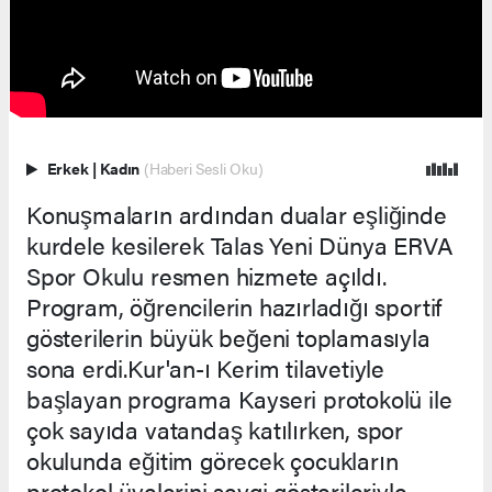
Erkek
|
Kadın
(Haberi Sesli Oku)
Konuşmaların ardından dualar eşliğinde
kurdele kesilerek Talas Yeni Dünya ERVA
Spor Okulu resmen hizmete açıldı.
Program, öğrencilerin hazırladığı sportif
gösterilerin büyük beğeni toplamasıyla
sona erdi.Kur'an-ı Kerim tilavetiyle
başlayan programa Kayseri protokolü ile
çok sayıda vatandaş katılırken, spor
okulunda eğitim görecek çocukların
protokol üyelerini sevgi gösterileriyle