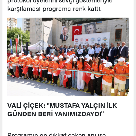
karşılaması programa renk kattı.
VALİ ÇİÇEK: "MUSTAFA YALÇIN İLK
GÜNDEN BERİ YANIMIZDAYDI"
Programın en dikkat çeken anı ise