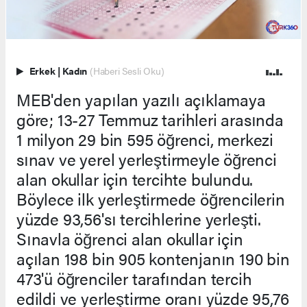
Erkek
|
Kadın
(Haberi Sesli Oku)
MEB'den yapılan yazılı açıklamaya
göre; 13-27 Temmuz tarihleri arasında
1 milyon 29 bin 595 öğrenci, merkezi
sınav ve yerel yerleştirmeyle öğrenci
alan okullar için tercihte bulundu.
Böylece ilk yerleştirmede öğrencilerin
yüzde 93,56'sı tercihlerine yerleşti.
Sınavla öğrenci alan okullar için
açılan 198 bin 905 kontenjanın 190 bin
473'ü öğrenciler tarafından tercih
edildi ve yerleştirme oranı yüzde 95,76