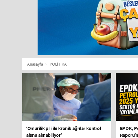
Anasayfa
POLİTİKA
‘Omurilik pili ile kronik ağrılar kontrol
EPDK, Pe
altına alınabiliyor’
Raporu’n