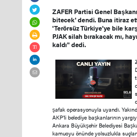
ZAFER Partisi Genel Başkanı
bitecek' dendi. Buna itiraz et
'Terörsüz Türkiye'ye bile karş
PJAK silah bırakacak mı, hay
kaldı" dedi.
şafak operasyonuyla uyandı. Yakınd
AKP'li belediye başkanlarının yargıy
Ankara Büyükşehir Belediyesi Başka
kamuoyu önünde yolsuzlukla suçlanan