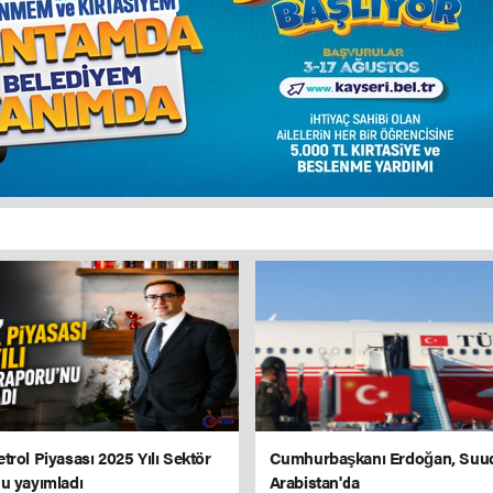
trol Piyasası 2025 Yılı Sektör
Cumhurbaşkanı Erdoğan, Suu
u yayımladı
Arabistan'da