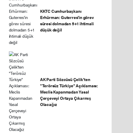
KKTC Cumhurbaşkanı
Erhürman: Guterres'in görev
süresi dolmadan 5+1 ihtimali
düşük değil
AK Parti Sözcüsü Çelik'ten
"Terörsüz Türkiye" Açıklaması:
Meclis Kapanmadan Yasal
Çerçeveyi Ortaya Çıkarmış
Olacağız