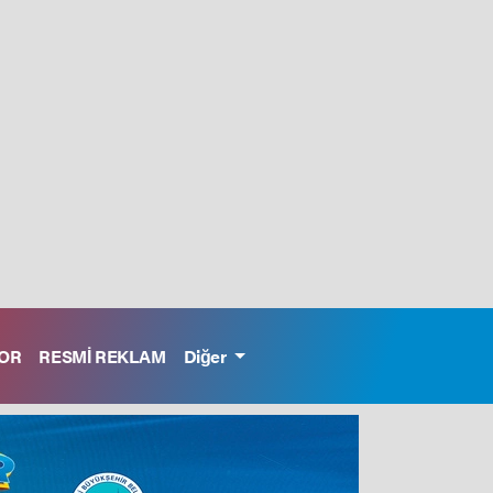
OR
RESMİ REKLAM
Diğer