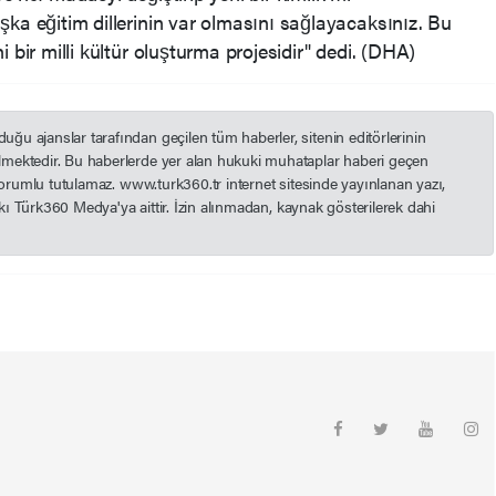
şka eğitim dillerinin var olmasını sağlayacaksınız. Bu
 bir milli kültür oluşturma projesidir" dedi. (DHA)
u ajanslar tarafından geçilen tüm haberler, sitenin editörlerinin
mektedir. Bu haberlerde yer alan hukuki muhataplar haberi geçen
 sorumlu tutulamaz. www.turk360.tr internet sitesinde yayınlanan yazı,
akkı Türk360 Medya'ya aittir. İzin alınmadan, kaynak gösterilerek dahi