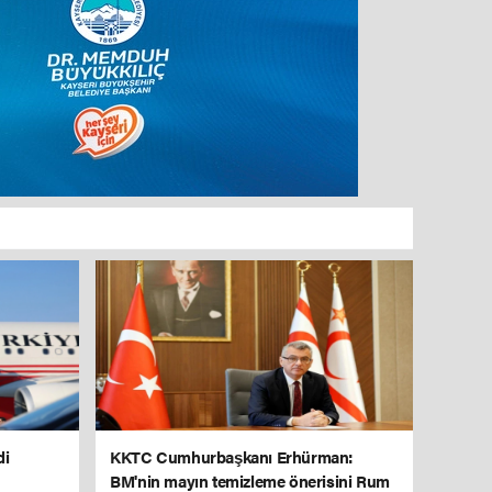
di
KKTC Cumhurbaşkanı Erhürman:
BM'nin mayın temizleme önerisini Rum