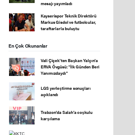
mesajı yayımladı
Kayserispor Teknik Direktörü
Markus Gisdol ve futbolcular,
taraftarlarla buluştu
En Çok Okunanlar
Vali Çiçek'ten Başkan Yalçın'a
ERVA Övgüsü: "İlk Günden Beri
Yanımızdaydı"
LGS yerleştirme sonuçları
açıklandı
Trabzon’da Salah’a coşkulu
karşılama