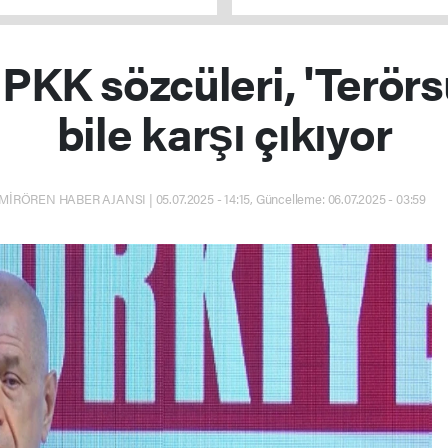
PKK sözcüleri, 'Terörs
bile karşı çıkıyor
MİRÖREN HABER AJANSI | 05.07.2025 - 14:15, Güncelleme: 06.07.2025 - 03:59