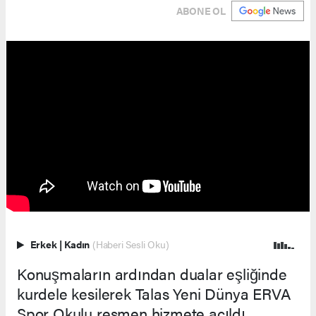
ABONE OL
Erkek
|
Kadın
(Haberi Sesli Oku)
Konuşmaların ardından dualar eşliğinde
kurdele kesilerek Talas Yeni Dünya ERVA
Spor Okulu resmen hizmete açıldı.