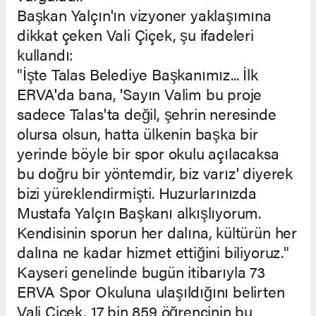
Başkan Yalçın'ın vizyoner yaklaşımına
dikkat çeken Vali Çiçek, şu ifadeleri
kullandı:
"İşte Talas Belediye Başkanımız... İlk
ERVA'da bana, 'Sayın Valim bu proje
sadece Talas'ta değil, şehrin neresinde
olursa olsun, hatta ülkenin başka bir
yerinde böyle bir spor okulu açılacaksa
bu doğru bir yöntemdir, biz varız' diyerek
bizi yüreklendirmişti. Huzurlarınızda
Mustafa Yalçın Başkanı alkışlıyorum.
Kendisinin sporun her dalına, kültürün her
dalına ne kadar hizmet ettiğini biliyoruz."
Kayseri genelinde bugün itibarıyla 73
ERVA Spor Okuluna ulaşıldığını belirten
Vali Çiçek, 17 bin 859 öğrencinin bu