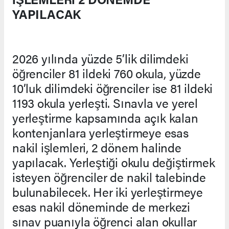
YAPILACAK
2026 yılında yüzde 5’lik dilimdeki
öğrenciler 81 ildeki 760 okula, yüzde
10’luk dilimdeki öğrenciler ise 81 ildeki
1193 okula yerleşti. Sınavla ve yerel
yerleştirme kapsamında açık kalan
kontenjanlara yerleştirmeye esas
nakil işlemleri, 2 dönem halinde
yapılacak. Yerleştiği okulu değiştirmek
isteyen öğrenciler de nakil talebinde
bulunabilecek. Her iki yerleştirmeye
esas nakil döneminde de merkezi
sınav puanıyla öğrenci alan okullar