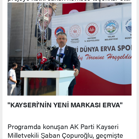
"KAYSERİ'NİN YENİ MARKASI ERVA"
Programda konuşan AK Parti Kayseri
Milletvekili Şaban Çopuroğlu, geçmişte