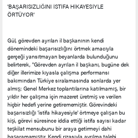
'BAŞARISIZLIĞINI İSTİFA HİKAYESİYLE
ÖRTÜYOR'
Gül, görevden ayrılan il başkanının kendi
dönemindeki başarısızlığını örtmek amacıyla
gerçeği yansıtmayan beyanlarda bulunduğunu
belirterek, "Görevden ayrılan il başkanı, bugüne dek
diğer illerimize kıyasla çalışma performansı
bakımından Türkiye sıralamasında sonlarda yer
almış; Genel Merkez toplantılarına katılmamış, bir
yıldır her çalışma için mazeret üretmiş ve verilen
hiçbir hedefi yerine getirememiştir. Görevindeki
başarısızlığı 'istifa hikayesiyle' örtmeye çalışan bu
kişi, görevi süresince iddia ettiği istifa sayısı kadar
teşkilat mensubunu bir araya getirmeyi dahi
başaramamıştır. Kendi rızasıyla ayrılma talebi