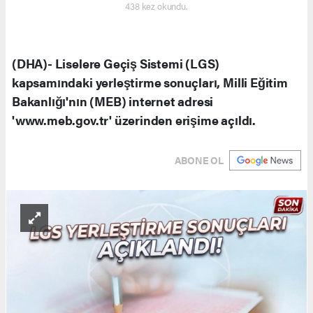
438 kez okundu.
(DHA)- Liselere Geçiş Sistemi (LGS)
kapsamındaki yerleştirme sonuçları, Milli Eğitim
Bakanlığı'nın (MEB) internet adresi
'www.meb.gov.tr' üzerinden erişime açıldı.
ABONE OL