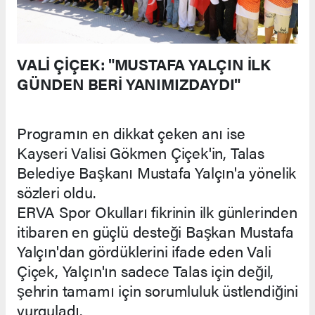
VALİ ÇİÇEK: "MUSTAFA YALÇIN İLK
GÜNDEN BERİ YANIMIZDAYDI"
Programın en dikkat çeken anı ise
Kayseri Valisi Gökmen Çiçek'in, Talas
Belediye Başkanı Mustafa Yalçın'a yönelik
sözleri oldu.
ERVA Spor Okulları fikrinin ilk günlerinden
itibaren en güçlü desteği Başkan Mustafa
Yalçın'dan gördüklerini ifade eden Vali
Çiçek, Yalçın'ın sadece Talas için değil,
şehrin tamamı için sorumluluk üstlendiğini
vurguladı.