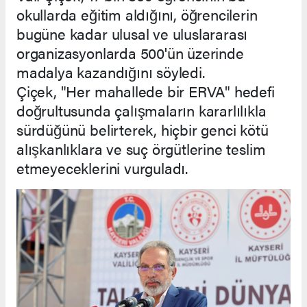
okullarda eğitim aldığını, öğrencilerin
bugüne kadar ulusal ve uluslararası
organizasyonlarda 500'ün üzerinde
madalya kazandığını söyledi.
Çiçek, "Her mahallede bir ERVA" hedefi
doğrultusunda çalışmaların kararlılıkla
sürdüğünü belirterek, hiçbir genci kötü
alışkanlıklara ve suç örgütlerine teslim
etmeyeceklerini vurguladı.