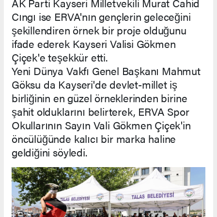
AK Parti Kayseri Milletvekili Murat Cahid
Cıngı ise ERVA'nın gençlerin geleceğini
şekillendiren örnek bir proje olduğunu
ifade ederek Kayseri Valisi Gökmen
Çiçek'e teşekkür etti.
Yeni Dünya Vakfı Genel Başkanı Mahmut
Göksu da Kayseri'de devlet-millet iş
birliğinin en güzel örneklerinden birine
şahit olduklarını belirterek, ERVA Spor
Okullarının Sayın Vali Gökmen Çiçek'in
öncülüğünde kalıcı bir marka haline
geldiğini söyledi.