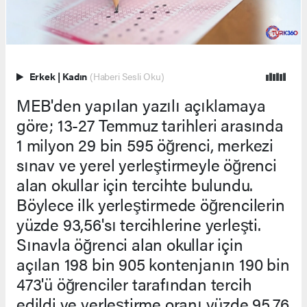
Erkek
|
Kadın
(Haberi Sesli Oku)
MEB'den yapılan yazılı açıklamaya
göre; 13-27 Temmuz tarihleri arasında
1 milyon 29 bin 595 öğrenci, merkezi
sınav ve yerel yerleştirmeyle öğrenci
alan okullar için tercihte bulundu.
Böylece ilk yerleştirmede öğrencilerin
yüzde 93,56'sı tercihlerine yerleşti.
Sınavla öğrenci alan okullar için
açılan 198 bin 905 kontenjanın 190 bin
473'ü öğrenciler tarafından tercih
edildi ve yerleştirme oranı yüzde 95,76