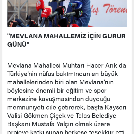
"MEVLANA MAHALLEMİZ İÇİN GURUR
GÜNÜ"
Mevlana Mahallesi Muhtarı Hacer Arık da
Türkiye'nin nüfus bakımından en büyük
mahallelerinden biri olan Mevlana'nın
böylesine önemli bir eğitim ve spor
merkezine kavuşmasından duyduğu
memnuniyeti dile getirerek, başta Kayseri
Valisi Gökmen Çiçek ve Talas Belediye
Başkanı Mustafa Yalçın olmak üzere
projeye katkı sunan herkese teşekkür etti.