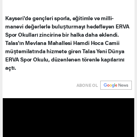
Kayseri'de gençleri sporla, eğitimle ve milli-
manevi değerlerle buluşturmayı hedefleyen ERVA
Spor Okulları zincirine bir halka daha eklendi.
Talas'ın Mevlana Mahallesi Hamdi Hoca Camii
müştemilatında hizmete giren Talas Yeni Dünya
ERVA Spor Okulu, düzenlenen törenle kapılarını
açtı.
ABONE OL