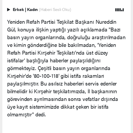
Erkek
|
Kadın
(Haberi Sesli Oku)
Yeniden Refah Partisi Teşkilat Başkanı Nureddin
Gül, konuya ilişkin yaptığı yazılı açıklamada "Bazı
basın yayın organlarında, doğruluğu araştırılmadan
ve kimin gönderdiğine bile bakılmadan, 'Yeniden
Refah Partisi Kırşehir Teşkilatı'nda üst düzey
istifalar' başlığıyla haberler paylaşıldığını
görmekteyiz. Çeşitli basın yayın organlarında
Kırşehir'de '80-100-118' gibi istifa rakamları
paylaşılmıştır. Bu asılsız haberleri servis edenler
bilmelidir ki Kırşehir teşkilatımızda, İl başkanının
görevinden ayrılmasından sonra vefatlar dışında
üye kayıt sistemimizde dikkat çeken bir istifa
olmamıştır" dedi.