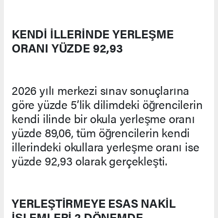
KENDİ İLLERİNDE YERLEŞME
ORANI YÜZDE 92,93
2026 yılı merkezi sınav sonuçlarına
göre yüzde 5’lik dilimdeki öğrencilerin
kendi ilinde bir okula yerleşme oranı
yüzde 89,06, tüm öğrencilerin kendi
illerindeki okullara yerleşme oranı ise
yüzde 92,93 olarak gerçekleşti.
YERLEŞTİRMEYE ESAS NAKİL
İŞLEMLERİ 2 DÖNEMDE