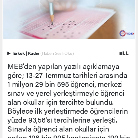
Erkek
|
Kadın
(Haberi Sesli Oku)
MEB'den yapılan yazılı açıklamaya
göre; 13-27 Temmuz tarihleri arasında
1 milyon 29 bin 595 öğrenci, merkezi
sınav ve yerel yerleştirmeyle öğrenci
alan okullar için tercihte bulundu.
Böylece ilk yerleştirmede öğrencilerin
yüzde 93,56'sı tercihlerine yerleşti.
Sınavla öğrenci alan okullar için
açılan 198 bin 905 kontenjanın 190 bin