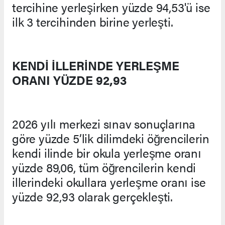
tercihine yerleşirken yüzde 94,53'ü ise
ilk 3 tercihinden birine yerleşti.
KENDİ İLLERİNDE YERLEŞME
ORANI YÜZDE 92,93
2026 yılı merkezi sınav sonuçlarına
göre yüzde 5’lik dilimdeki öğrencilerin
kendi ilinde bir okula yerleşme oranı
yüzde 89,06, tüm öğrencilerin kendi
illerindeki okullara yerleşme oranı ise
yüzde 92,93 olarak gerçekleşti.