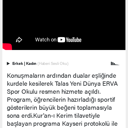
Erkek
|
Kadın
(Haberi Sesli Oku)
Konuşmaların ardından dualar eşliğinde
kurdele kesilerek Talas Yeni Dünya ERVA
Spor Okulu resmen hizmete açıldı.
Program, öğrencilerin hazırladığı sportif
gösterilerin büyük beğeni toplamasıyla
sona erdi.Kur'an-ı Kerim tilavetiyle
başlayan programa Kayseri protokolü ile