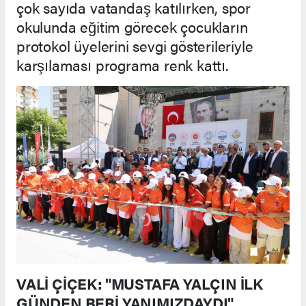
çok sayıda vatandaş katılırken, spor
okulunda eğitim görecek çocukların
protokol üyelerini sevgi gösterileriyle
karşılaması programa renk kattı.
VALİ ÇİÇEK: "MUSTAFA YALÇIN İLK
GÜNDEN BERİ YANIMIZDAYDI"