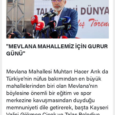
"MEVLANA MAHALLEMİZ İÇİN GURUR
GÜNÜ"
Mevlana Mahallesi Muhtarı Hacer Arık da
Türkiye'nin nüfus bakımından en büyük
mahallelerinden biri olan Mevlana'nın
böylesine önemli bir eğitim ve spor
merkezine kavuşmasından duyduğu
memnuniyeti dile getirerek, başta Kayseri
Valisi Gökmen Çiçek ve Talas Belediye