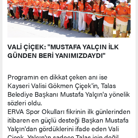
VALİ ÇİÇEK: "MUSTAFA YALÇIN İLK
GÜNDEN BERİ YANIMIZDAYDI"
Programın en dikkat çeken anı ise
Kayseri Valisi Gökmen Çiçek'in, Talas
Belediye Başkanı Mustafa Yalçın'a yönelik
sözleri oldu.
ERVA Spor Okulları fikrinin ilk günlerinden
itibaren en güçlü desteği Başkan Mustafa
Yalçın'dan gördüklerini ifade eden Vali
Çiçek, Yalçın'ın sadece Talas için değil,