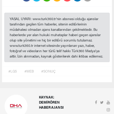
YASAL UYARI: www.turk360.tr'nin abonesi olduğu ajanslar
tarafından geçilen tüm haberler, sitenin editörlerinin
müdahalesi olmadan ajans kanallarından çekilmektedir. Bu
haberlerde yer alan hukuki muhataplar haberi geçen ajanslar
olup site yönetimi ve hiç bir editörü sorumlu tutulamaz.
www.turk360.tr internet sitesinde yayınlanan yazı, haber,
fotoğraf ve videoların her türlü telif hakkı Türk360 Medya'ya
aittir. İzin alınmadan, kaynak gösterilerek dahi iktibas edilemez.
#LGS
#MEB
#SONUÇ
KAYNAK:
DEMİRÖREN
HABER AJANSI