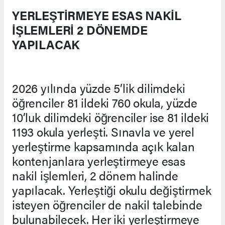
YERLEŞTİRMEYE ESAS NAKİL
İŞLEMLERİ 2 DÖNEMDE
YAPILACAK
2026 yılında yüzde 5’lik dilimdeki
öğrenciler 81 ildeki 760 okula, yüzde
10’luk dilimdeki öğrenciler ise 81 ildeki
1193 okula yerleşti. Sınavla ve yerel
yerleştirme kapsamında açık kalan
kontenjanlara yerleştirmeye esas
nakil işlemleri, 2 dönem halinde
yapılacak. Yerleştiği okulu değiştirmek
isteyen öğrenciler de nakil talebinde
bulunabilecek. Her iki yerleştirmeye