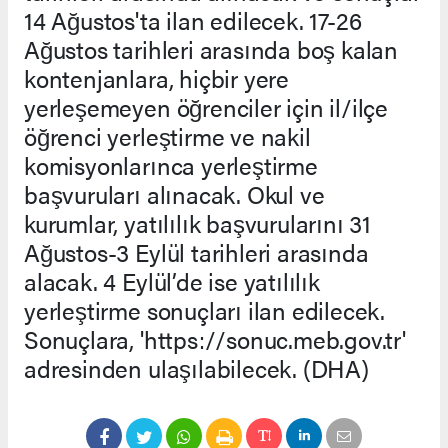
14 Ağustos'ta ilan edilecek. 17-26
Ağustos tarihleri arasında boş kalan
kontenjanlara, hiçbir yere
yerleşemeyen öğrenciler için il/ilçe
öğrenci yerleştirme ve nakil
komisyonlarınca yerleştirme
başvuruları alınacak. Okul ve
kurumlar, yatılılık başvurularını 31
Ağustos-3 Eylül tarihleri arasında
alacak. 4 Eylül’de ise yatılılık
yerleştirme sonuçları ilan edilecek.
Sonuçlara, 'https://sonuc.meb.gov.tr'
adresinden ulaşılabilecek. (DHA)