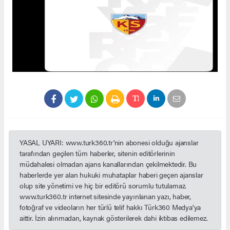
YASAL UYARI: www.turk360.tr'nin abonesi olduğu ajanslar
tarafından geçilen tüm haberler, sitenin editörlerinin
müdahalesi olmadan ajans kanallarından çekilmektedir. Bu
haberlerde yer alan hukuki muhataplar haberi geçen ajanslar
olup site yönetimi ve hiç bir editörü sorumlu tutulamaz.
www.turk360.tr internet sitesinde yayınlanan yazı, haber,
fotoğraf ve videoların her türlü telif hakkı Türk360 Medya'ya
aittir. İzin alınmadan, kaynak gösterilerek dahi iktibas edilemez.