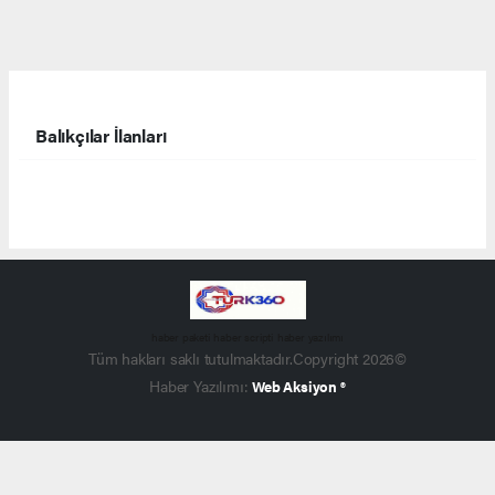
Balıkçılar İlanları
haber paketi
haber scripti
haber yazılımı
Tüm hakları saklı tutulmaktadır.Copyright 2026©
Haber Yazılımı:
Web Aksiyon ®