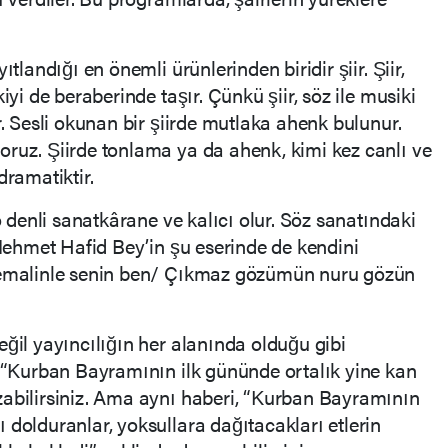
ıtlandığı en önemli ürünlerinden biridir şiir. Şiir,
iyi de beraberinde taşır. Çünkü şiir, söz ile musiki
r. Sesli okunan bir şiirde mutlaka ahenk bulunur.
ruz. Şiirde tonlama ya da ahenk, kimi kez canlı ve
dramatiktir.
 o denli sanatkârane ve kalıcı olur. Söz sanatındaki
 Mehmet Hafid Bey’in şu eserinde de kendini
 cemalinle senin ben/ Çıkmaz gözümün nuru gözün
eğil yayıncılığın her alanında olduğu gibi
. “Kurban Bayramının ilk gününde ortalık yine kan
zabilirsiniz. Ama aynı haberi, “Kurban Bayramının
 dolduranlar, yoksullara dağıtacakları etlerin