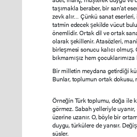
taşımakla beraber, bir san’at es
zevk alır… Çünkü sanat eserleri, 
tatmin edecek şekilde vücut bulur.
önemlidir. Ortak dil ve ortak san
olarak şekillenir. Atasözleri, mani
birleşmesi sonucu kalıcı olmuş. 
bıkmamışız hem çocuklarımıza he
Bir milletin meydana getirdiği kü
Bunlar, toplumun ortak doku
Örneğin Türk toplumu, doğa ile 
görmez. Sabah yelleriyle uyanır, 
üzerine uzanır. O, böyle bir ortam
duygu, türkülere de yansır. Değiş
süsler.