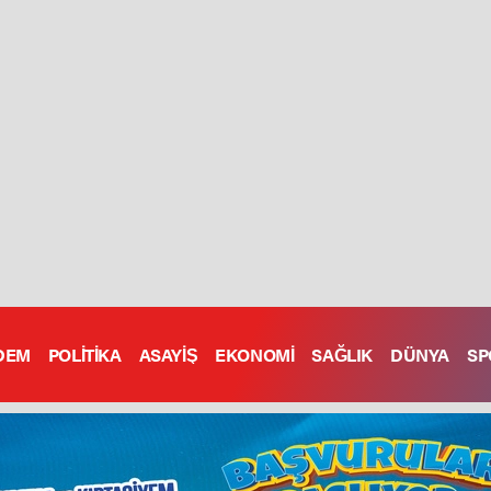
DEM
POLİTİKA
ASAYİŞ
EKONOMİ
SAĞLIK
DÜNYA
SP