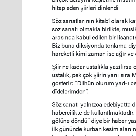
hitap eden şiirleri dinlendi.
Söz sanatlarının kitabî olarak kay
söz sanatı olmakla birlikte, musik
arasında kabul edilen bir lisandı
Biz buna diksiyonda tonlama diyo
hareketli kimi zaman ise ağır ve 
Şiir ne kadar ustalıkla yazılırsa
ustalık, pek çok şiirin yanı sıra
gösterir: “Dilhûn olurum yad-ı
dîdelerimden”.
Söz sanatı yalnızca edebiyatta d
habercilikte de kullanılmaktadır
gölüne döndü” diye bir haber ya
ilk gününde kurban kesim alanını