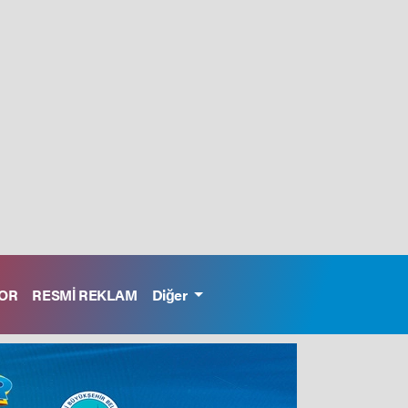
OR
RESMİ REKLAM
Diğer