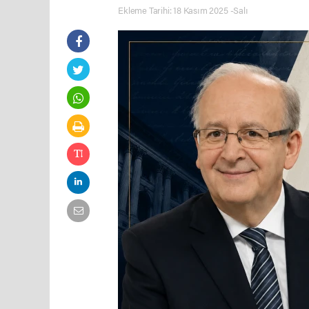
Ekleme Tarihi: 18 Kasım 2025 -Salı