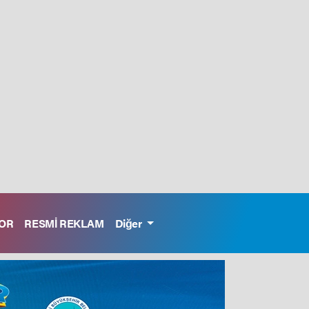
OR
RESMİ REKLAM
Diğer