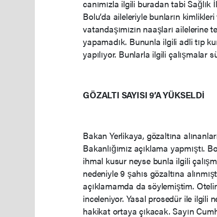
canımızla ilgili buradan tabi Sağlık
Bolu’da aileleriyle bunların kimlikler
vatandaşımızın naaşları ailelerine tesl
yapamadık. Bununla ilgili adli tıp k
yapılıyor. Bunlarla ilgili çalışmalar
GÖZALTI SAYISI 9’A YÜKSELDİ
Bakan Yerlikaya, gözaltına alınanları
Bakanlığımız açıklama yapmıştı. Bol
ihmal kusur neyse bunla ilgili çalış
nedeniyle 9 şahıs gözaltına alınmışt
açıklamamda da söylemiştim. Otelin
inceleniyor. Yasal prosedür ile ilgi
hakikat ortaya çıkacak. Sayın Cumh