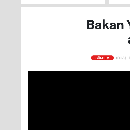
Bakan Y
(DHA) - D
GÜNDEM