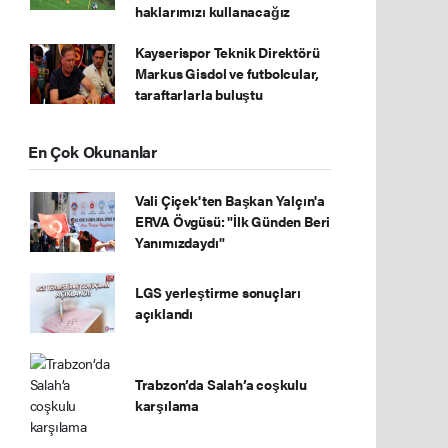
haklarımızı kullanacağız
Kayserispor Teknik Direktörü
Markus Gisdol ve futbolcular,
taraftarlarla buluştu
En Çok Okunanlar
Vali Çiçek'ten Başkan Yalçın'a
ERVA Övgüsü: "İlk Günden Beri
Yanımızdaydı"
LGS yerleştirme sonuçları
açıklandı
Trabzon’da Salah’a coşkulu
karşılama