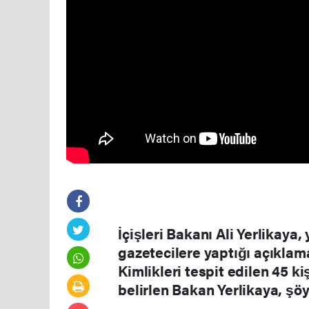
İçişleri Bakanı Ali Yerlikaya
gazetecilere yaptığı açıklam
Kimlikleri tespit edilen 45 ki
belirlen Bakan Yerlikaya, şö