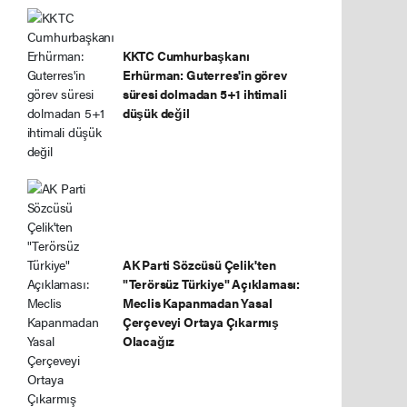
KKTC Cumhurbaşkanı
Erhürman: Guterres'in görev
süresi dolmadan 5+1 ihtimali
düşük değil
AK Parti Sözcüsü Çelik'ten
"Terörsüz Türkiye" Açıklaması:
Meclis Kapanmadan Yasal
Çerçeveyi Ortaya Çıkarmış
Olacağız