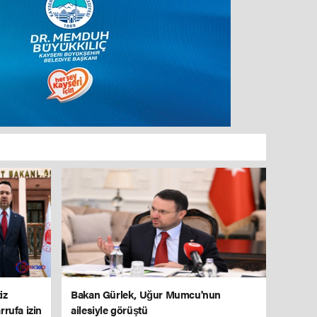
iz
Bakan Gürlek, Uğur Mumcu'nun
rrufa izin
ailesiyle görüştü