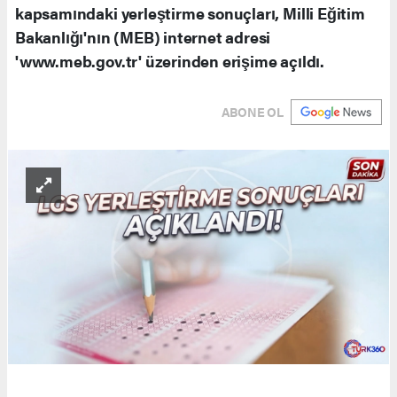
kapsamındaki yerleştirme sonuçları, Milli Eğitim
Bakanlığı'nın (MEB) internet adresi
'www.meb.gov.tr' üzerinden erişime açıldı.
ABONE OL