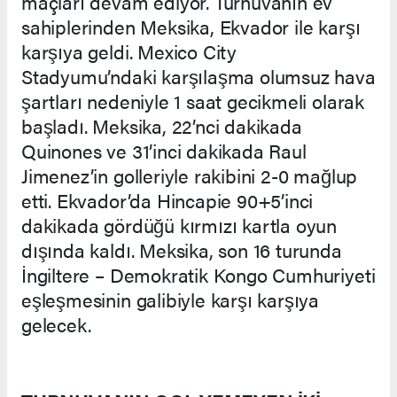
maçları devam ediyor. Turnuvanın ev
sahiplerinden Meksika, Ekvador ile karşı
karşıya geldi. Mexico City
Stadyumu’ndaki karşılaşma olumsuz hava
şartları nedeniyle 1 saat gecikmeli olarak
başladı. Meksika, 22’nci dakikada
Quinones ve 31’inci dakikada Raul
Jimenez’in golleriyle rakibini 2-0 mağlup
etti. Ekvador’da Hincapie 90+5’inci
dakikada gördüğü kırmızı kartla oyun
dışında kaldı. Meksika, son 16 turunda
İngiltere – Demokratik Kongo Cumhuriyeti
eşleşmesinin galibiyle karşı karşıya
gelecek.