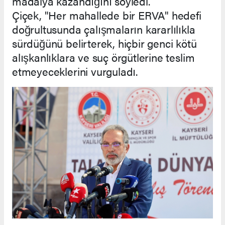
madalya kazandığını söyledi.
Çiçek, "Her mahallede bir ERVA" hedefi
doğrultusunda çalışmaların kararlılıkla
sürdüğünü belirterek, hiçbir genci kötü
alışkanlıklara ve suç örgütlerine teslim
etmeyeceklerini vurguladı.