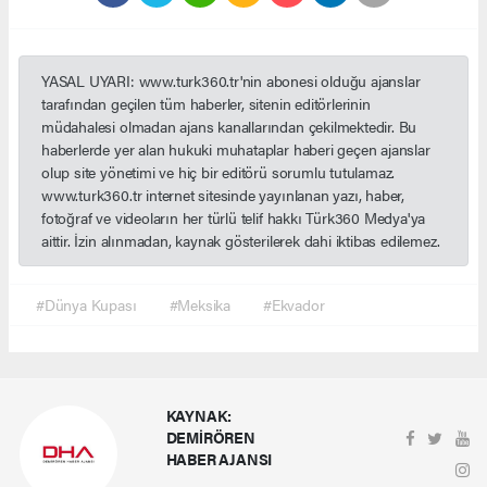
YASAL UYARI: www.turk360.tr'nin abonesi olduğu ajanslar
tarafından geçilen tüm haberler, sitenin editörlerinin
müdahalesi olmadan ajans kanallarından çekilmektedir. Bu
haberlerde yer alan hukuki muhataplar haberi geçen ajanslar
olup site yönetimi ve hiç bir editörü sorumlu tutulamaz.
www.turk360.tr internet sitesinde yayınlanan yazı, haber,
fotoğraf ve videoların her türlü telif hakkı Türk360 Medya'ya
aittir. İzin alınmadan, kaynak gösterilerek dahi iktibas edilemez.
#Dünya Kupası
#Meksika
#Ekvador
KAYNAK:
DEMİRÖREN
HABER AJANSI