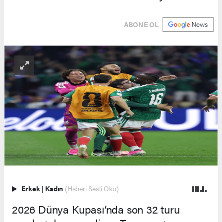
ABONE OL
Erkek
|
Kadın
(Haberi Sesli Oku)
2026 Dünya Kupası’nda son 32 turu