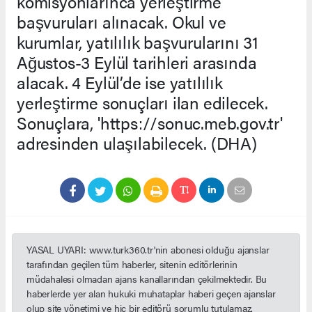
komisyonlarınca yerleştirme
başvuruları alınacak. Okul ve
kurumlar, yatılılık başvurularını 31
Ağustos-3 Eylül tarihleri arasında
alacak. 4 Eylül’de ise yatılılık
yerleştirme sonuçları ilan edilecek.
Sonuçlara, 'https://sonuc.meb.gov.tr'
adresinden ulaşılabilecek. (DHA)
YASAL UYARI: www.turk360.tr'nin abonesi olduğu ajanslar
tarafından geçilen tüm haberler, sitenin editörlerinin
müdahalesi olmadan ajans kanallarından çekilmektedir. Bu
haberlerde yer alan hukuki muhataplar haberi geçen ajanslar
olup site yönetimi ve hiç bir editörü sorumlu tutulamaz.