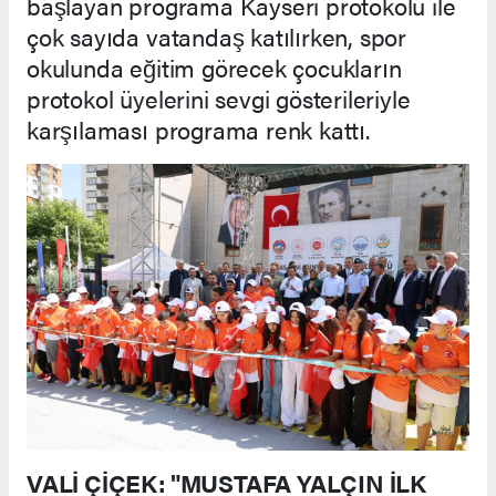
başlayan programa Kayseri protokolü ile
çok sayıda vatandaş katılırken, spor
okulunda eğitim görecek çocukların
protokol üyelerini sevgi gösterileriyle
karşılaması programa renk kattı.
VALİ ÇİÇEK: "MUSTAFA YALÇIN İLK