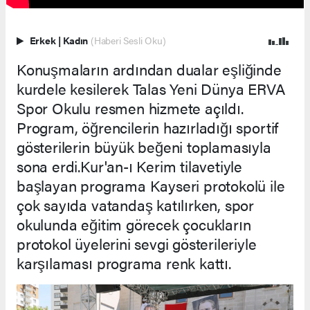
Erkek
|
Kadın
(Haberi Sesli Oku)
Konuşmaların ardından dualar eşliğinde
kurdele kesilerek Talas Yeni Dünya ERVA
Spor Okulu resmen hizmete açıldı.
Program, öğrencilerin hazırladığı sportif
gösterilerin büyük beğeni toplamasıyla
sona erdi.Kur'an-ı Kerim tilavetiyle
başlayan programa Kayseri protokolü ile
çok sayıda vatandaş katılırken, spor
okulunda eğitim görecek çocukların
protokol üyelerini sevgi gösterileriyle
karşılaması programa renk kattı.