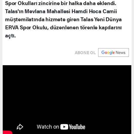
Spor Okulları zincirine bir halka daha eklendi.
Talas'ın Mevlana Mahallesi Hamdi Hoca Camii
müştemilatında hizmete giren Talas Yeni Dünya
ERVA Spor Okulu, düzenlenen törenle kapılarını
açtı.
ABONE OL