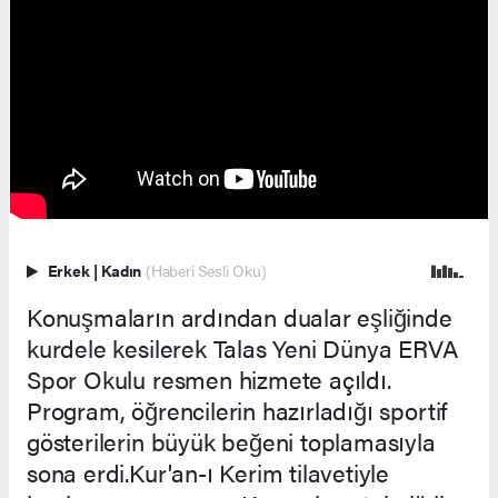
Erkek
|
Kadın
(Haberi Sesli Oku)
Konuşmaların ardından dualar eşliğinde
kurdele kesilerek Talas Yeni Dünya ERVA
Spor Okulu resmen hizmete açıldı.
Program, öğrencilerin hazırladığı sportif
gösterilerin büyük beğeni toplamasıyla
sona erdi.Kur'an-ı Kerim tilavetiyle