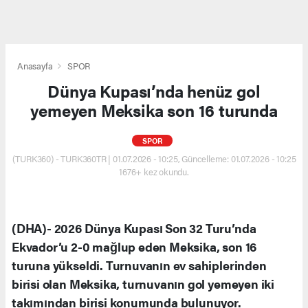
Anasayfa
SPOR
Dünya Kupası’nda henüz gol
yemeyen Meksika son 16 turunda
SPOR
(TURK360) - TURK360TR | 01.07.2026 - 10:25, Güncelleme: 01.07.2026 - 10:25
1676+ kez okundu.
(DHA)- 2026 Dünya Kupası Son 32 Turu’nda
Ekvador’u 2-0 mağlup eden Meksika, son 16
turuna yükseldi. Turnuvanın ev sahiplerinden
birisi olan Meksika, turnuvanın gol yemeyen iki
takımından birisi konumunda bulunuyor.