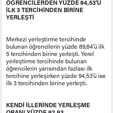
ÖĞRENCİLERDEN YÜZDE 94,53'Ü
İLK 3 TERCİHİNDEN BİRİNE
YERLEŞTİ
Merkezi yerleştirme tercihinde
bulunan öğrencilerin yüzde 89,84'ü ilk
5 tercihinden birine yerleşti. Yerel
yerleştirme tercihinde bulunan
öğrencilerin yarısından fazlası ilk
tercihine yerleşirken yüzde 94,53'ü ise
ilk 3 tercihinden birine yerleşti.
KENDİ İLLERİNDE YERLEŞME
ORANI YÜZDE 92,93