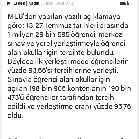
Erkek
|
Kadın
(Haberi Sesli Oku)
MEB'den yapılan yazılı açıklamaya
göre; 13-27 Temmuz tarihleri arasında
1 milyon 29 bin 595 öğrenci, merkezi
sınav ve yerel yerleştirmeyle öğrenci
alan okullar için tercihte bulundu.
Böylece ilk yerleştirmede öğrencilerin
yüzde 93,56'sı tercihlerine yerleşti.
Sınavla öğrenci alan okullar için
açılan 198 bin 905 kontenjanın 190 bin
473'ü öğrenciler tarafından tercih
edildi ve yerleştirme oranı yüzde 95,76
oldu.