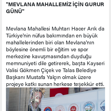
"MEVLANA MAHALLEMİZ İÇİN GURUR
GÜNÜ"
Mevlana Mahallesi Muhtarı Hacer Arık da
Türkiye'nin nüfus bakımından en büyük
mahallelerinden biri olan Mevlana'nın
böylesine önemli bir eğitim ve spor
merkezine kavuşmasından duyduğu
memnuniyeti dile getirerek, başta Kayseri
Valisi Gökmen Çiçek ve Talas Belediye
Başkanı Mustafa Yalçın olmak üzere
projeye katkı sunan herkese teşekkür etti.