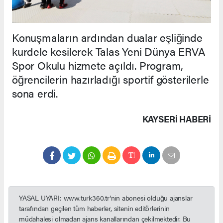
Konuşmaların ardından dualar eşliğinde
kurdele kesilerek Talas Yeni Dünya ERVA
Spor Okulu hizmete açıldı. Program,
öğrencilerin hazırladığı sportif gösterilerle
sona erdi.
KAYSERI HABERİ
YASAL UYARI: www.turk360.tr'nin abonesi olduğu ajanslar
tarafından geçilen tüm haberler, sitenin editörlerinin
müdahalesi olmadan ajans kanallarından çekilmektedir. Bu