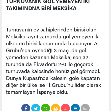
TURNUVANIN GOL YEMEYEN İKİ
TAKIMINDNA BİRİ MEKSİKA
Turnuvanın ev sahiplerinden birisi olan
Meksika, aynı zamanda gol yemeyen iki
ülkeden birisi konumunda bulunuyor. A
Grubu’nda oynadığı 3 maçı da gol
yemeden kazanan Meksika, son 32
turunda da Ekvador’u 2-0 ile geçerek
turnuvada kalesinde henüz gol görmedi.
Dünya Kupası’nda kalesini gole kapatan
diğer bir ülke ise H Grubu’nu lider olarak
tamamlayan İspanya oldu.