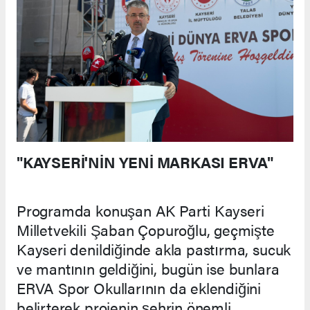
"KAYSERİ'NİN YENİ MARKASI ERVA"
Programda konuşan AK Parti Kayseri
Milletvekili Şaban Çopuroğlu, geçmişte
Kayseri denildiğinde akla pastırma, sucuk
ve mantının geldiğini, bugün ise bunlara
ERVA Spor Okullarının da eklendiğini
belirterek projenin şehrin önemli