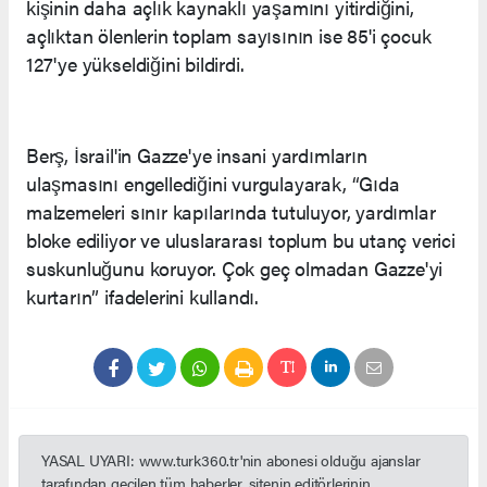
kişinin daha açlık kaynaklı yaşamını yitirdiğini,
açlıktan ölenlerin toplam sayısının ise 85'i çocuk
127'ye yükseldiğini bildirdi.
Berş, İsrail'in Gazze'ye insani yardımların
ulaşmasını engellediğini vurgulayarak, “Gıda
malzemeleri sınır kapılarında tutuluyor, yardımlar
bloke ediliyor ve uluslararası toplum bu utanç verici
suskunluğunu koruyor. Çok geç olmadan Gazze'yi
kurtarın” ifadelerini kullandı.
YASAL UYARI: www.turk360.tr'nin abonesi olduğu ajanslar
tarafından geçilen tüm haberler, sitenin editörlerinin