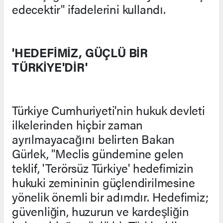
edecektir" ifadelerini kullandı.
'HEDEFİMİZ, GÜÇLÜ BİR
TÜRKİYE'DİR'
Türkiye Cumhuriyeti'nin hukuk devleti
ilkelerinden hiçbir zaman
ayrılmayacağını belirten Bakan
Gürlek, "Meclis gündemine gelen
teklif, 'Terörsüz Türkiye' hedefimizin
hukuki zemininin güçlendirilmesine
yönelik önemli bir adımdır. Hedefimiz;
güvenliğin, huzurun ve kardeşliğin