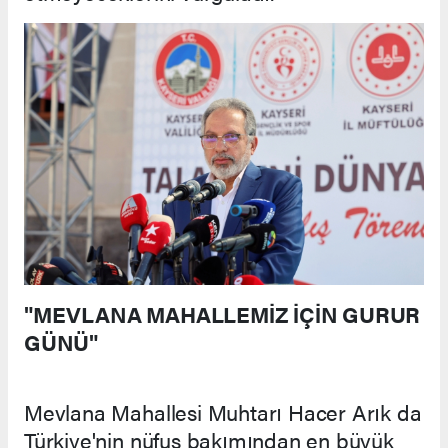
"MEVLANA MAHALLEMİZ İÇİN GURUR
GÜNÜ"
Mevlana Mahallesi Muhtarı Hacer Arık da
Türkiye'nin nüfus bakımından en büyük