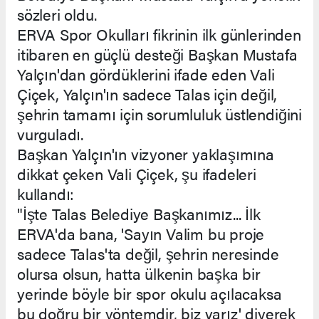
sözleri oldu.
ERVA Spor Okulları fikrinin ilk günlerinden
itibaren en güçlü desteği Başkan Mustafa
Yalçın'dan gördüklerini ifade eden Vali
Çiçek, Yalçın'ın sadece Talas için değil,
şehrin tamamı için sorumluluk üstlendiğini
vurguladı.
Başkan Yalçın'ın vizyoner yaklaşımına
dikkat çeken Vali Çiçek, şu ifadeleri
kullandı:
"İşte Talas Belediye Başkanımız... İlk
ERVA'da bana, 'Sayın Valim bu proje
sadece Talas'ta değil, şehrin neresinde
olursa olsun, hatta ülkenin başka bir
yerinde böyle bir spor okulu açılacaksa
bu doğru bir yöntemdir, biz varız' diyerek