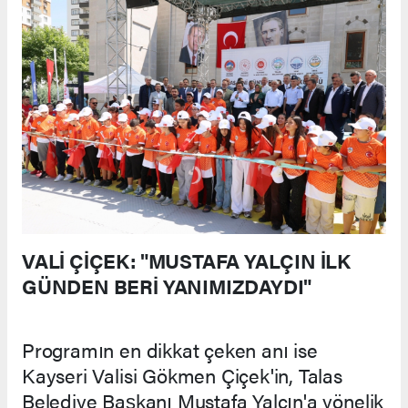
VALİ ÇİÇEK: "MUSTAFA YALÇIN İLK
GÜNDEN BERİ YANIMIZDAYDI"
Programın en dikkat çeken anı ise
Kayseri Valisi Gökmen Çiçek'in, Talas
Belediye Başkanı Mustafa Yalçın'a yönelik