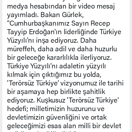
medya hesabından bir video mesaj
yayımladı. Bakan Gürlek,
"Cumhurbaşkanımız Sayın Recep
Tayyip Erdoğan'ın liderliğinde Türkiye
Yüzyılı'nı inşa ediyoruz. Daha
müreffeh, daha adil ve daha huzurlu
bir geleceğe kararlılıkla ilerliyoruz.
Türkiye Yüzyılı'nı adaletin yüzyılı
kılmak için çıktığımız bu yolda,
'Terörsüz Türkiye' vizyonumuz ile tarihi
bir aşamaya hep birlikte şahitlik
ediyoruz. Kuşkusuz 'Terörsüz Türkiye'
hedefi; milletimizin huzurunu ve
devletimizin güvenliğini ve ortak
geleceğimizi esas alan milli bir devlet