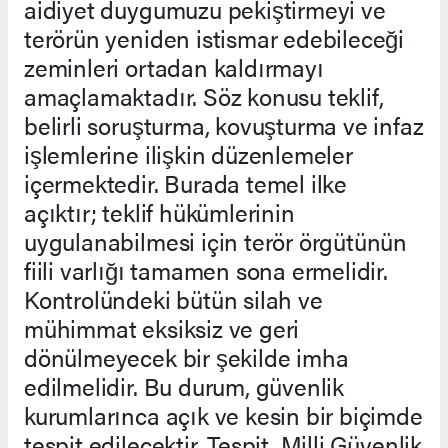
aidiyet duygumuzu pekiştirmeyi ve
terörün yeniden istismar edebileceği
zeminleri ortadan kaldırmayı
amaçlamaktadır. Söz konusu teklif,
belirli soruşturma, kovuşturma ve infaz
işlemlerine ilişkin düzenlemeler
içermektedir. Burada temel ilke
açıktır; teklif hükümlerinin
uygulanabilmesi için terör örgütünün
fiili varlığı tamamen sona ermelidir.
Kontrolündeki bütün silah ve
mühimmat eksiksiz ve geri
dönülmeyecek bir şekilde imha
edilmelidir. Bu durum, güvenlik
kurumlarınca açık ve kesin bir biçimde
tespit edilecektir. Tespit, Milli Güvenlik