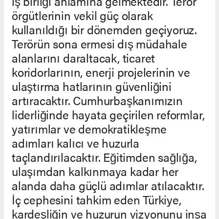
iş birliği anlamına gelmektedir. Terör
örgütlerinin vekil güç olarak
kullanıldığı bir dönemden geçiyoruz.
Terörün sona ermesi dış müdahale
alanlarını daraltacak, ticaret
koridorlarının, enerji projelerinin ve
ulaştırma hatlarının güvenliğini
artıracaktır. Cumhurbaşkanımızın
liderliğinde hayata geçirilen reformlar,
yatırımlar ve demokratikleşme
adımları kalıcı ve huzurla
taçlandırılacaktır. Eğitimden sağlığa,
ulaşımdan kalkınmaya kadar her
alanda daha güçlü adımlar atılacaktır.
İç cephesini tahkim eden Türkiye,
kardeşliğin ve huzurun vizyonunu inşa