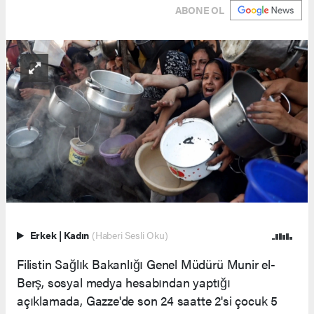
ABONE OL
Erkek
|
Kadın
(Haberi Sesli Oku)
Filistin Sağlık Bakanlığı Genel Müdürü Munir el-
Berş, sosyal medya hesabından yaptığı
açıklamada, Gazze'de son 24 saatte 2'si çocuk 5