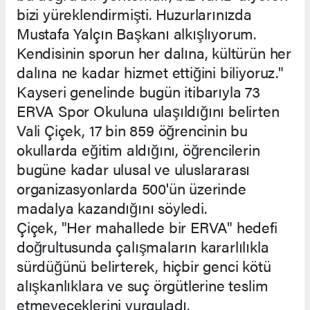
bizi yüreklendirmişti. Huzurlarınızda
Mustafa Yalçın Başkanı alkışlıyorum.
Kendisinin sporun her dalına, kültürün her
dalına ne kadar hizmet ettiğini biliyoruz."
Kayseri genelinde bugün itibarıyla 73
ERVA Spor Okuluna ulaşıldığını belirten
Vali Çiçek, 17 bin 859 öğrencinin bu
okullarda eğitim aldığını, öğrencilerin
bugüne kadar ulusal ve uluslararası
organizasyonlarda 500'ün üzerinde
madalya kazandığını söyledi.
Çiçek, "Her mahallede bir ERVA" hedefi
doğrultusunda çalışmaların kararlılıkla
sürdüğünü belirterek, hiçbir genci kötü
alışkanlıklara ve suç örgütlerine teslim
etmeyeceklerini vurguladı.