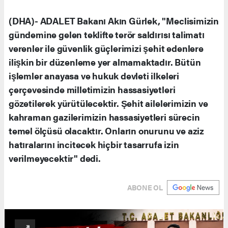
(DHA)- ADALET Bakanı Akın Gürlek, "Meclisimizin
gündemine gelen teklifte terör saldırısı talimatı
verenler ile güvenlik güçlerimizi şehit edenlere
ilişkin bir düzenleme yer almamaktadır. Bütün
işlemler anayasa ve hukuk devleti ilkeleri
çerçevesinde milletimizin hassasiyetleri
gözetilerek yürütülecektir. Şehit ailelerimizin ve
kahraman gazilerimizin hassasiyetleri sürecin
temel ölçüsü olacaktır. Onların onurunu ve aziz
hatıralarını incitecek hiçbir tasarrufa izin
verilmeyecektir" dedi.
ABONE OL