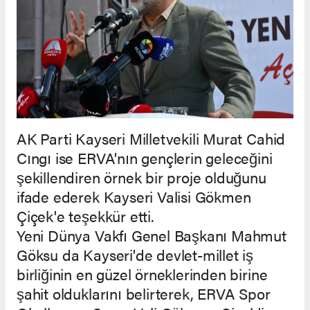
AK Parti Kayseri Milletvekili Murat Cahid
Cıngı ise ERVA'nın gençlerin geleceğini
şekillendiren örnek bir proje olduğunu
ifade ederek Kayseri Valisi Gökmen
Çiçek'e teşekkür etti.
Yeni Dünya Vakfı Genel Başkanı Mahmut
Göksu da Kayseri'de devlet-millet iş
birliğinin en güzel örneklerinden birine
şahit olduklarını belirterek, ERVA Spor