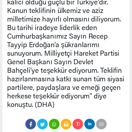
kalıcı olduğu güçlü bir Türkiye'dir.
Kanun teklifinin ülkemiz ve aziz
milletimize hayırlı olmasını diliyorum.
Bu tarihi iradeye liderlik eden
Cumhurbaşkanımız Sayın Recep
Tayyip Erdoğan'a şükranlarımı
sunuyorum. Milliyetçi Hareket Partisi
Genel Başkanı Sayın Devlet
Bahçeli'ye teşekkür ediyorum. Teklifin
hazırlanmasına katkı sunan tüm siyasi
partilere, paydaşlara ve emeği geçen
herkese teşekkür ediyorum" diye
konuştu. (DHA)