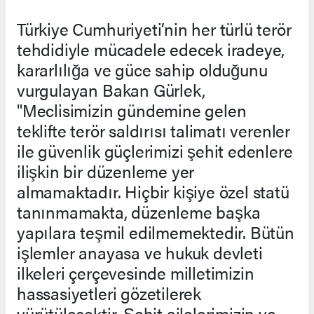
Türkiye Cumhuriyeti’nin her türlü terör
tehdidiyle mücadele edecek iradeye,
kararlılığa ve güce sahip olduğunu
vurgulayan Bakan Gürlek,
"Meclisimizin gündemine gelen
teklifte terör saldırısı talimatı verenler
ile güvenlik güçlerimizi şehit edenlere
ilişkin bir düzenleme yer
almamaktadır. Hiçbir kişiye özel statü
tanınmamakta, düzenleme başka
yapılara teşmil edilmemektedir. Bütün
işlemler anayasa ve hukuk devleti
ilkeleri çerçevesinde milletimizin
hassasiyetleri gözetilerek
yürütülecektir. Şehit ailelerimizin ve