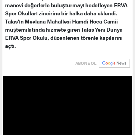
manevi değerlerle buluşturmayı hedefleyen ERVA
Spor Okulları zincirine bir halka daha eklendi.
Talas'ın Mevlana Mahallesi Hamdi Hoca Camii
müştemilatında hizmete giren Talas Yeni Dünya
ERVA Spor Okulu, düzenlenen törenle kapılarını
açtı.
ABONE OL