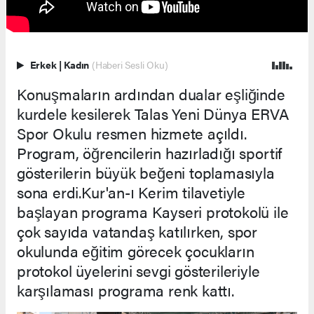
Erkek
|
Kadın
(Haberi Sesli Oku)
Konuşmaların ardından dualar eşliğinde
kurdele kesilerek Talas Yeni Dünya ERVA
Spor Okulu resmen hizmete açıldı.
Program, öğrencilerin hazırladığı sportif
gösterilerin büyük beğeni toplamasıyla
sona erdi.Kur'an-ı Kerim tilavetiyle
başlayan programa Kayseri protokolü ile
çok sayıda vatandaş katılırken, spor
okulunda eğitim görecek çocukların
protokol üyelerini sevgi gösterileriyle
karşılaması programa renk kattı.