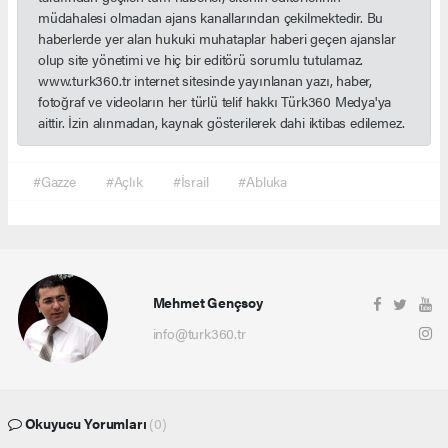
müdahalesi olmadan ajans kanallarından çekilmektedir. Bu
haberlerde yer alan hukuki muhataplar haberi geçen ajanslar
olup site yönetimi ve hiç bir editörü sorumlu tutulamaz.
www.turk360.tr internet sitesinde yayınlanan yazı, haber,
fotoğraf ve videoların her türlü telif hakkı Türk360 Medya'ya
aittir. İzin alınmadan, kaynak gösterilerek dahi iktibas edilemez.
#Gazze
#Açlık
#İsrail
#Abluka
Mehmet Gençsoy
info@turk360.tr
Okuyucu Yorumları
(0)