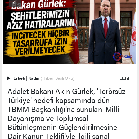
Erkek
|
Kadın
(Haberi Sesli Oku)
Adalet Bakanı Akın Gürlek, 'Terörsüz
Türkiye' hedefi kapsamında dün
TBMM Başkanlığı'na sunulan 'Milli
Dayanışma ve Toplumsal
Bütünleşmenin Güçlendirilmesine
Dair Kanun Teklifi'yle ilgili sanal