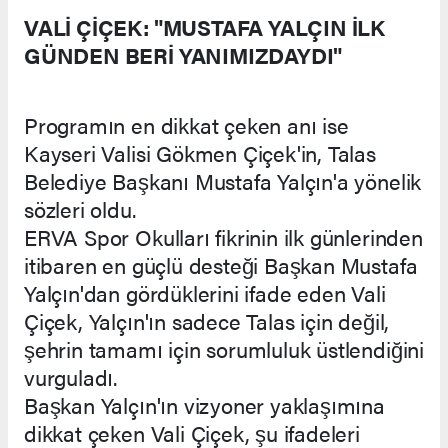
VALİ ÇİÇEK: "MUSTAFA YALÇIN İLK
GÜNDEN BERİ YANIMIZDAYDI"
Programın en dikkat çeken anı ise
Kayseri Valisi Gökmen Çiçek'in, Talas
Belediye Başkanı Mustafa Yalçın'a yönelik
sözleri oldu.
ERVA Spor Okulları fikrinin ilk günlerinden
itibaren en güçlü desteği Başkan Mustafa
Yalçın'dan gördüklerini ifade eden Vali
Çiçek, Yalçın'ın sadece Talas için değil,
şehrin tamamı için sorumluluk üstlendiğini
vurguladı.
Başkan Yalçın'ın vizyoner yaklaşımına
dikkat çeken Vali Çiçek, şu ifadeleri