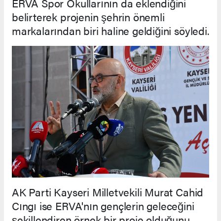
ERVA Spor Okullarının da eklendiğini
belirterek projenin şehrin önemli
markalarından biri haline geldiğini söyledi.
AK Parti Kayseri Milletvekili Murat Cahid
Cıngı ise ERVA'nın gençlerin geleceğini
şekillendiren örnek bir proje olduğunu