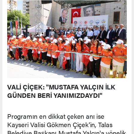
VALİ ÇİÇEK: "MUSTAFA YALÇIN İLK
GÜNDEN BERİ YANIMIZDAYDI"
Programın en dikkat çeken anı ise
Kayseri Valisi Gökmen Çiçek'in, Talas
Belediye Başkanı Mustafa Yalçın'a yönelik