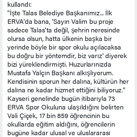
kullandı:
"İşte Talas Belediye Başkanımız... İlk
ERVA'da bana, 'Sayın Valim bu proje
sadece Talas'ta değil, şehrin neresinde
olursa olsun, hatta ülkenin başka bir
yerinde böyle bir spor okulu açılacaksa
bu doğru bir yöntemdir, biz varız' diyerek
bizi yüreklendirmişti. Huzurlarınızda
Mustafa Yalçın Başkanı alkışlıyorum.
Kendisinin sporun her dalına, kültürün her
dalına ne kadar hizmet ettiğini biliyoruz."
Kayseri genelinde bugün itibarıyla 73
ERVA Spor Okuluna ulaşıldığını belirten
Vali Çiçek, 17 bin 859 öğrencinin bu
okullarda eğitim aldığını, öğrencilerin
bugüne kadar ulusal ve uluslararası