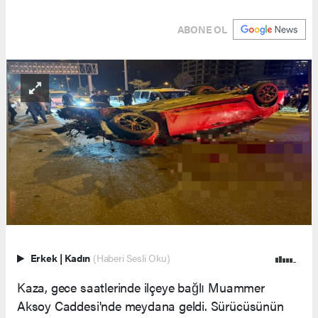
ABONE OL
Erkek
|
Kadın
(Haberi Sesli Oku)
Kaza, gece saatlerinde ilçeye bağlı Muammer
Aksoy Caddesi'nde meydana geldi. Sürücüsünün