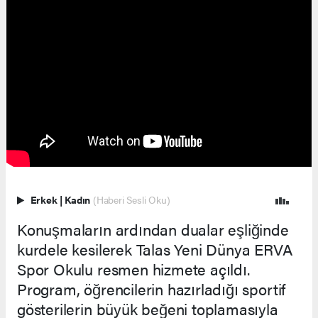
Erkek
|
Kadın
(Haberi Sesli Oku)
Konuşmaların ardından dualar eşliğinde
kurdele kesilerek Talas Yeni Dünya ERVA
Spor Okulu resmen hizmete açıldı.
Program, öğrencilerin hazırladığı sportif
gösterilerin büyük beğeni toplamasıyla