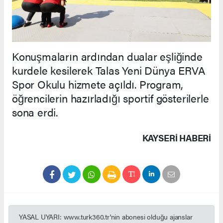
Konuşmaların ardından dualar eşliğinde
kurdele kesilerek Talas Yeni Dünya ERVA
Spor Okulu hizmete açıldı. Program,
öğrencilerin hazırladığı sportif gösterilerle
sona erdi.
KAYSERI HABERİ
YASAL UYARI: www.turk360.tr'nin abonesi olduğu ajanslar