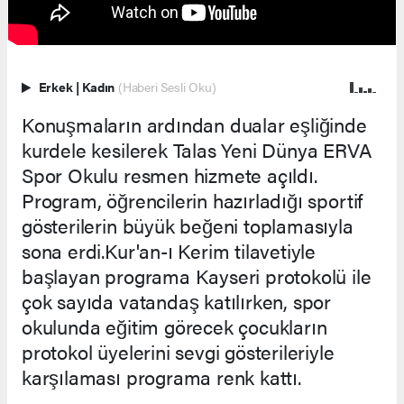
Erkek
|
Kadın
(Haberi Sesli Oku)
Konuşmaların ardından dualar eşliğinde
kurdele kesilerek Talas Yeni Dünya ERVA
Spor Okulu resmen hizmete açıldı.
Program, öğrencilerin hazırladığı sportif
gösterilerin büyük beğeni toplamasıyla
sona erdi.Kur'an-ı Kerim tilavetiyle
başlayan programa Kayseri protokolü ile
çok sayıda vatandaş katılırken, spor
okulunda eğitim görecek çocukların
protokol üyelerini sevgi gösterileriyle
karşılaması programa renk kattı.