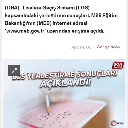
(DHA)- Liselere Geçiş Sistemi (LGS)
kapsamındaki yerleştirme sonuçları, Milli Eğitim
Bakanlığı'nın (MEB) internet adresi
'www.meb.gov.tr' üzerinden erişime açıldı.
ABONE OL