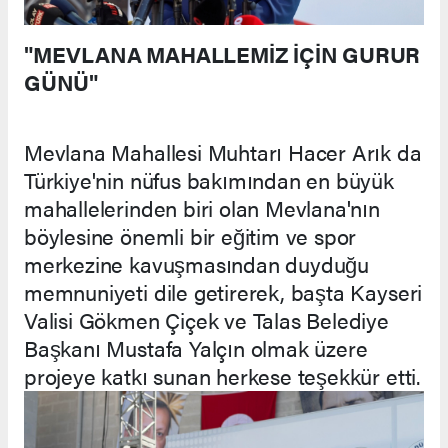
"MEVLANA MAHALLEMİZ İÇİN GURUR
GÜNÜ"
Mevlana Mahallesi Muhtarı Hacer Arık da
Türkiye'nin nüfus bakımından en büyük
mahallelerinden biri olan Mevlana'nın
böylesine önemli bir eğitim ve spor
merkezine kavuşmasından duyduğu
memnuniyeti dile getirerek, başta Kayseri
Valisi Gökmen Çiçek ve Talas Belediye
Başkanı Mustafa Yalçın olmak üzere
projeye katkı sunan herkese teşekkür etti.