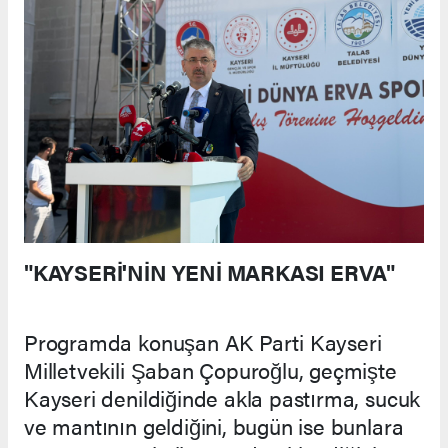
"KAYSERİ'NİN YENİ MARKASI ERVA"
Programda konuşan AK Parti Kayseri
Milletvekili Şaban Çopuroğlu, geçmişte
Kayseri denildiğinde akla pastırma, sucuk
ve mantının geldiğini, bugün ise bunlara