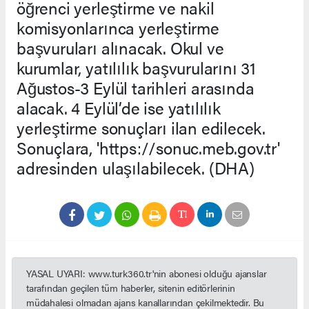
öğrenci yerleştirme ve nakil
komisyonlarınca yerleştirme
başvuruları alınacak. Okul ve
kurumlar, yatılılık başvurularını 31
Ağustos-3 Eylül tarihleri arasında
alacak. 4 Eylül’de ise yatılılık
yerleştirme sonuçları ilan edilecek.
Sonuçlara, 'https://sonuc.meb.gov.tr'
adresinden ulaşılabilecek. (DHA)
YASAL UYARI: www.turk360.tr'nin abonesi olduğu ajanslar
tarafından geçilen tüm haberler, sitenin editörlerinin
müdahalesi olmadan ajans kanallarından çekilmektedir. Bu