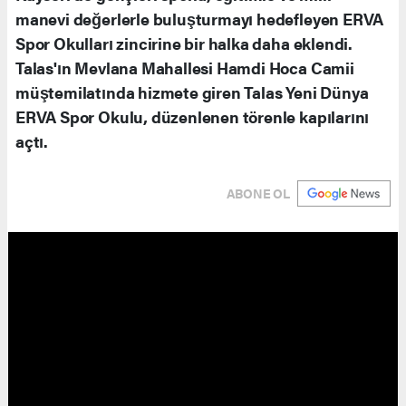
manevi değerlerle buluşturmayı hedefleyen ERVA
Spor Okulları zincirine bir halka daha eklendi.
Talas'ın Mevlana Mahallesi Hamdi Hoca Camii
müştemilatında hizmete giren Talas Yeni Dünya
ERVA Spor Okulu, düzenlenen törenle kapılarını
açtı.
ABONE OL