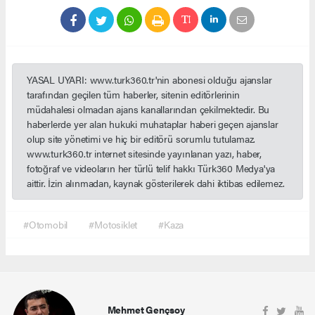
YASAL UYARI: www.turk360.tr'nin abonesi olduğu ajanslar
tarafından geçilen tüm haberler, sitenin editörlerinin
müdahalesi olmadan ajans kanallarından çekilmektedir. Bu
haberlerde yer alan hukuki muhataplar haberi geçen ajanslar
olup site yönetimi ve hiç bir editörü sorumlu tutulamaz.
www.turk360.tr internet sitesinde yayınlanan yazı, haber,
fotoğraf ve videoların her türlü telif hakkı Türk360 Medya'ya
aittir. İzin alınmadan, kaynak gösterilerek dahi iktibas edilemez.
#Otomobil
#Motosiklet
#Kaza
Mehmet Gençsoy