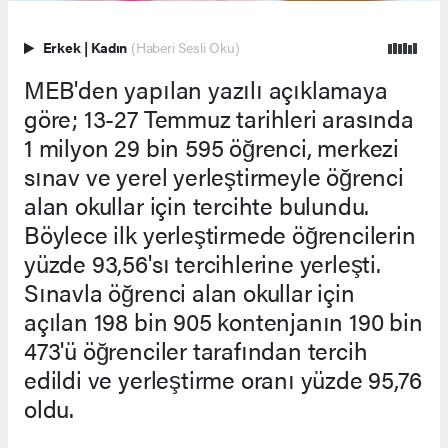
Erkek
|
Kadın
(Haberi Sesli Oku)
MEB'den yapılan yazılı açıklamaya
göre; 13-27 Temmuz tarihleri arasında
1 milyon 29 bin 595 öğrenci, merkezi
sınav ve yerel yerleştirmeyle öğrenci
alan okullar için tercihte bulundu.
Böylece ilk yerleştirmede öğrencilerin
yüzde 93,56'sı tercihlerine yerleşti.
Sınavla öğrenci alan okullar için
açılan 198 bin 905 kontenjanın 190 bin
473'ü öğrenciler tarafından tercih
edildi ve yerleştirme oranı yüzde 95,76
oldu.