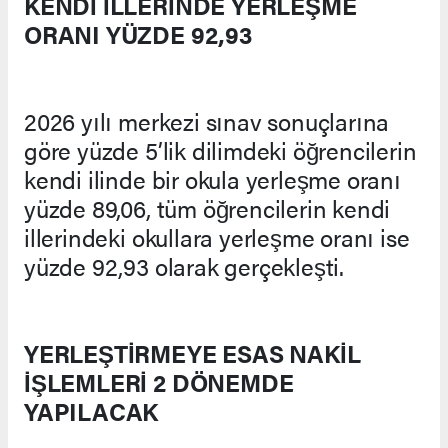
KENDİ İLLERİNDE YERLEŞME
ORANI YÜZDE 92,93
2026 yılı merkezi sınav sonuçlarına
göre yüzde 5’lik dilimdeki öğrencilerin
kendi ilinde bir okula yerleşme oranı
yüzde 89,06, tüm öğrencilerin kendi
illerindeki okullara yerleşme oranı ise
yüzde 92,93 olarak gerçekleşti.
YERLEŞTİRMEYE ESAS NAKİL
İŞLEMLERİ 2 DÖNEMDE
YAPILACAK