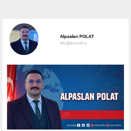
Alpaslan POLAT
info@turk360.tr