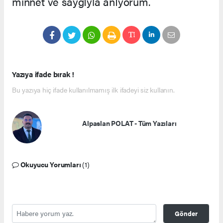
minnet ve saygıyla anıyorum.
Yazıya ifade bırak !
Bu yazıya hiç ifade kullanılmamış ilk ifadeyi siz kullanın.
Alpaslan POLAT - Tüm Yazıları
Okuyucu Yorumları
(1)
Gönder