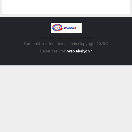
haber paketi
haber scripti
haber yazılımı
Tüm hakları saklı tutulmaktadır.Copyright 2026©
Haber Yazılımı:
Web Aksiyon ®