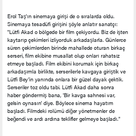
Erol Taş’ın sinemaya girişi de o sıralarda oldu.
Sinemaya tesadüfi girişini şöyle anlatır sanatçı:
"Lütfi Akad o bölgede bir film çekiyordu. Biz de işten
kaytarıp çekimleri izliyorduk arkadaşlarla. Günlerce
süren çekimlerden birinde mahallede oturan birkaç
serseri, film ekibine musallat olup onları rahatsız
etmeye başladı. Film ekibini korumak için birkaç
arkadaşımla birlikte, serserilerle kavgaya giriştik ve
Lütfi Bey'in yanında onlara bir güzel dayak çektik.
Serseriler toz oldu tabi. Lütfi Akad daha sonra
haber göndermiş bana, 'Bir kavga sahnesi var,
gelsin oynasın' diye. Böylece sinema hayatım
başladı. Filmdeki rolümü diğer yönetmenler de
beğendi ve ardı ardına teklifler gelmeye başladı."