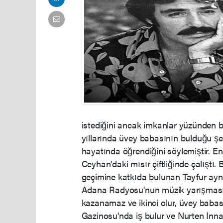
istediğini ancak imkanlar yüzünden b
yıllarında üvey babasının bulduğu ş
hayatında öğrendiğini söylemiştir. En
Ceyhan'daki mısır çiftliğinde çalıştı. 
geçimine katkıda bulunan Tayfur aynı
Adana Radyosu'nun müzik yarışması ila
kazanamaz ve ikinci olur, üvey babas
Gazinosu'nda iş bulur ve Nurten İnn