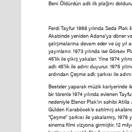
Beni Öldürdün adlı ilk plağını doldur
Ferdi Tayfur 1968 yılında Seda Plak i
Akabinde yeniden Adana'ya döner ve ç
çalışmalarına devam eder ve üç yıl 
yayınlanır. 1973 yılında ise Görsev Pl
45'lik ile çıkış yakalar. Yine 1974 yı
adlı 45'lik ile adını duyurur. 1975 yıl
ardından Çeşme adlı şarkısı ile adını
Besteler yaparak müzik kariyerinde il
bir törenle 1974 yılında evlenen Tayfu
nedeniyle Elenor Plak'ın sahibi Atilla
Gülden Karaböcek'e satılmış akabinde
"Çeşme" şarkısı ile yakalamış, 1976 y
sinema filmi vizyona girmiştir. 12 mily