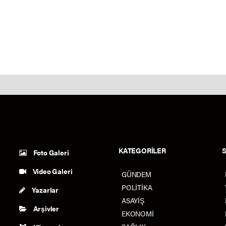
KATEGORİLER
Foto Galeri
Video Galeri
GÜNDEM
POLİTİKA
Yazarlar
ASAYİŞ
Arşivler
EKONOMİ