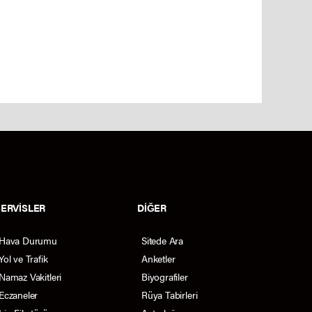
SERVİSLER
DİĞER
Hava Durumu
Sitede Ara
Yol ve Trafik
Anketler
Namaz Vakitleri
Biyografiler
Eczaneler
Rüya Tabirleri