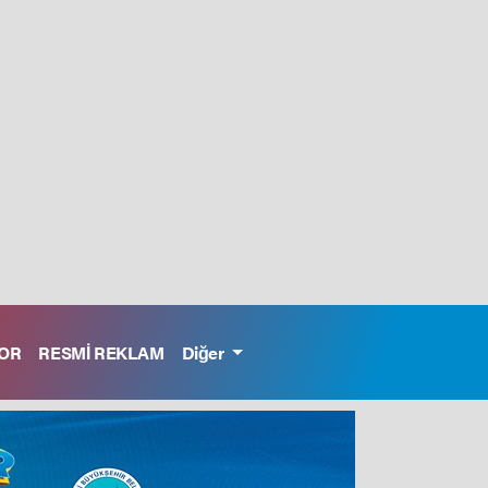
OR
RESMİ REKLAM
Diğer