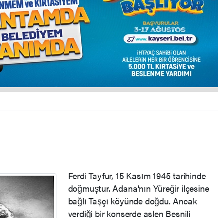
Ferdi Tayfur, 15 Kasım 1945 tarihinde
doğmuştur. Adana'nın Yüreğir ilçesine
bağlı Taşçı köyünde doğdu. Ancak
verdiği bir konserde aslen Besnili