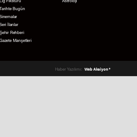
Lig Fikstürü
Astroloji
Tarihte Bugün
Sinemalar
Seri İlanlar
Şehir Rehberi
Gazete Manşetleri
Haber Yazılımı:
Web Aksiyon ®