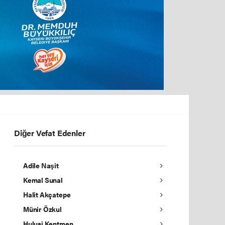
Diğer Vefat Edenler
Adile Naşit
Kemal Sunal
Halit Akçatepe
Münir Özkul
Hulusi Kentmen