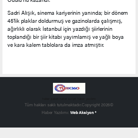
Sadri Alışık, sinema kariyerinin yanında; bir dönem
45'lik plaklar doldurmuş ve gazinolarda çalışmış,
ağırlıklı olarak İstanbul için yazdığı şiirlerinin
toplandığı bir şiir kitabı yayımlamış ve yağlı boya
ve kara kalem tablolara da imza atmıştır.
haber paketi
haber scripti
haber yazılımı
Tüm hakları saklı tutulmaktadır.Copyright 2026©
Haber Yazılımı:
Web Aksiyon ®