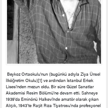
Beykoz Ortaokulu'nun (bugünkü adıyla Ziya Ünsel
İlköğretim Okulu)[1] ve ardından İstanbul Erkek
Lisesi'nden mezun oldu. Bir süre Güzel Sanatlar
Akademisi Resim Bölümü'ne devam etti. Sahneye
1939'da Eminönü Halkevi'nde amatör olarak çıkan
Alışık, 1943'te Raşit Rıza Tiyatrosu'nda profesyonel