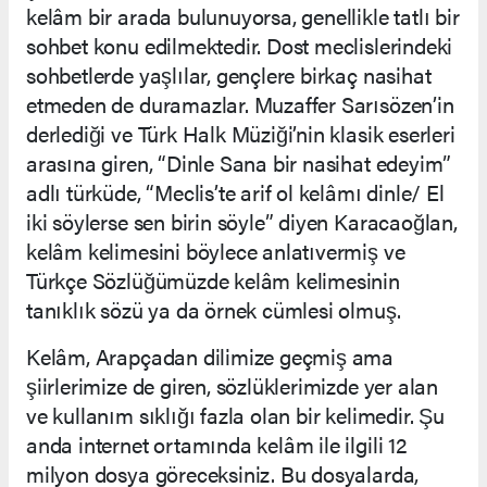
kelâm bir arada bulunuyorsa, genellikle tatlı bir
sohbet konu edilmektedir. Dost meclislerindeki
sohbetlerde yaşlılar, gençlere birkaç nasihat
etmeden de duramazlar. Muzaffer Sarısözen’in
derlediği ve Türk Halk Müziği’nin klasik eserleri
arasına giren, “Dinle Sana bir nasihat edeyim”
adlı türküde, “Meclis’te arif ol kelâmı dinle/ El
iki söylerse sen birin söyle” diyen Karacaoğlan,
kelâm kelimesini böylece anlatıvermiş ve
Türkçe Sözlüğümüzde kelâm kelimesinin
tanıklık sözü ya da örnek cümlesi olmuş.
Kelâm, Arapçadan dilimize geçmiş ama
şiirlerimize de giren, sözlüklerimizde yer alan
ve kullanım sıklığı fazla olan bir kelimedir. Şu
anda internet ortamında kelâm ile ilgili 12
milyon dosya göreceksiniz. Bu dosyalarda,