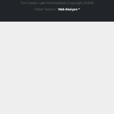
Tüm hakları saklı tutulmaktadır.Copyright 2026©
Haber Yazılımı:
Web Aksiyon ®