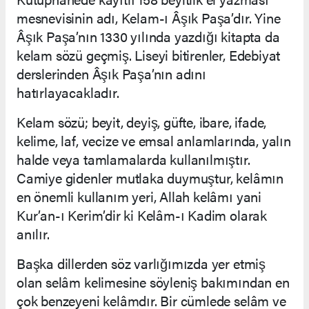
mesnevisinin adı, Kelam-ı Âşık Paşa’dır. Yine
Âşık Paşa’nın 1330 yılında yazdığı kitapta da
kelam sözü geçmiş. Liseyi bitirenler, Edebiyat
derslerinden Âşık Paşa’nın adını
hatırlayacakladır.
Kelam sözü; beyit, deyiş, güfte, ibare, ifade,
kelime, laf, vecize ve emsal anlamlarında, yalın
halde veya tamlamalarda kullanılmıştır.
Camiye gidenler mutlaka duymuştur, kelâmın
en önemli kullanım yeri, Allah kelâmı yani
Kur’an-ı Kerim’dir ki Kelâm-ı Kadim olarak
anılır.
Başka dillerden söz varlığımızda yer etmiş
olan selâm kelimesine söyleniş bakımından en
çok benzeyeni kelâmdır. Bir cümlede selâm ve