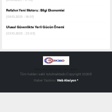
Refahın Yeni Motoru : Bilgi Ekonomisi
(09.10.2025 : 18:01)
Ulusal Güvenlikte Yerli Gücün Önemi
(03.10.2025 : 23:03)
haber paketi
haber scripti
haber yazılımı
Tüm hakları saklı tutulmaktadır.Copyright 2026©
Haber Yazılımı:
Web Aksiyon ®