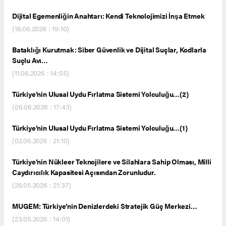
Dijital Egemenliğin Anahtarı: Kendi Teknolojimizi İnşa Etmek
(16.06.2026 : 19:10)
Bataklığı Kurutmak: Siber Güvenlik ve Dijital Suçlar, Kodlarla
Suçlu Avı…
(11.06.2026 : 14:55)
Türkiye’nin Ulusal Uydu Fırlatma Sistemi Yolculuğu…(2)
(06.06.2026 : 17:43)
Türkiye’nin Ulusal Uydu Fırlatma Sistemi Yolculuğu…(1)
(02.06.2026 : 21:10)
Türkiye’nin Nükleer Teknojilere ve Silahlara Sahip Olması, Milli
Caydırıcılık Kapasitesi Açısından Zorunludur.
(28.05.2026 : 21:37)
MUGEM: Türkiye’nin Denizlerdeki Stratejik Güç Merkezi…
(23.05.2026 : 14:01)