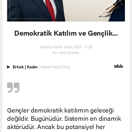
Demokratik Katılım ve Gençlik...
Ekleme Tarihi: 30.04.2026 - 11:29
90+ kez okundu.
Erkek
|
Kadın
(Haberi Sesli Oku)
Gençler demokratik katılımın geleceği
değildir. Bugünüdür. Sistemin en dinamik
aktörüdür. Ancak bu potansiyel her