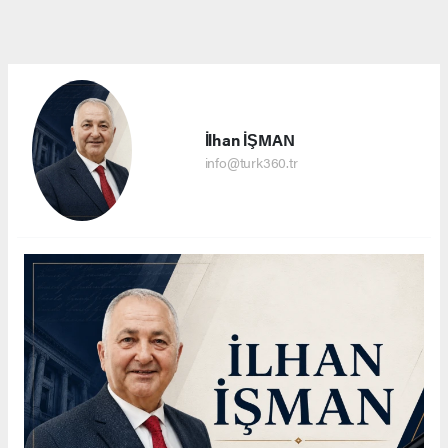
İlhan İŞMAN
info@turk360.tr