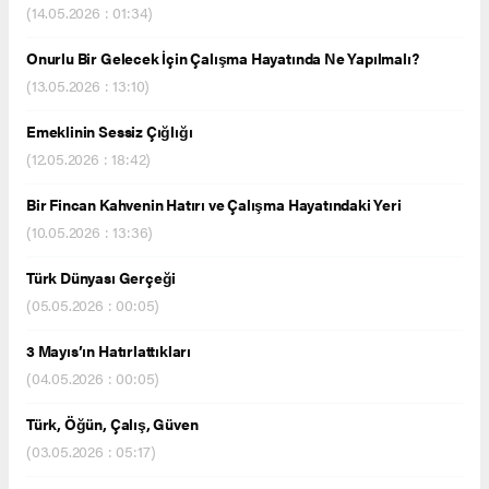
(14.05.2026 : 01:34)
Onurlu Bir Gelecek İçin Çalışma Hayatında Ne Yapılmalı?
(13.05.2026 : 13:10)
Emeklinin Sessiz Çığlığı
(12.05.2026 : 18:42)
Bir Fincan Kahvenin Hatırı ve Çalışma Hayatındaki Yeri
(10.05.2026 : 13:36)
Türk Dünyası Gerçeği
(05.05.2026 : 00:05)
3 Mayıs’ın Hatırlattıkları
(04.05.2026 : 00:05)
Türk, Öğün, Çalış, Güven
(03.05.2026 : 05:17)