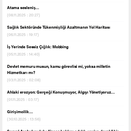
Atama sesleniş…
(08.11.2025 : 20:27)
Sağlık Sektöründe Tükenmişliği Azaltmanın Yol Haritası
(06.11.2025 : 19:17)
İş Yerinde Sessiz Çığlık: Mobbing
(05.11.2025 : 14:40)
Devlet memuru musun, kamu görevlisi mi, yoksa milletin
Hizmetkarı mı?
(03.11.2025 : 02:08)
Ahlaki erozyon: Gerçeği Konuşmuyor, Algıyı Yönetiyoruz…
(01.11.2025 : 03:17)
Girişimcilik…
(30.10.2025 : 13:56)
Sosyal Arabuluculuk : “insan hakları odaklı, veriye dayalı” bir