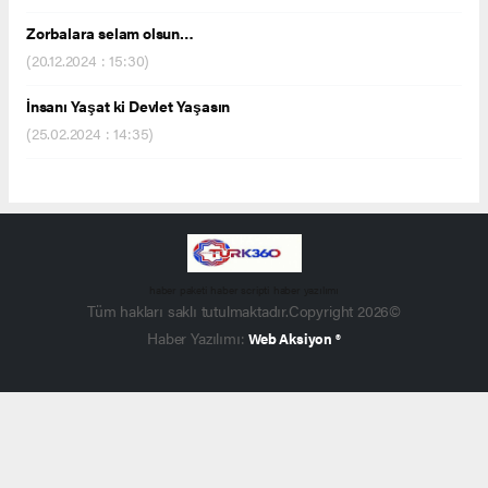
Zorbalara selam olsun…
(20.12.2024 : 15:30)
İnsanı Yaşat ki Devlet Yaşasın
(25.02.2024 : 14:35)
haber paketi
haber scripti
haber yazılımı
Tüm hakları saklı tutulmaktadır.Copyright 2026©
Haber Yazılımı:
Web Aksiyon ®