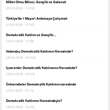
Millet Olma Bilinci, Gençlik ve Gelecek
(02.05.2026 : 15:08)
Türkiye’de 1 Mayıs’ı Anlamaya Çalışmak
(01.05.2026 : 12:55)
Demokratik Katılım ve Gençlik...
(30.04.2026 : 11:29)
Vatandaş Demokratik Katılımın Neresinde?
(29.04.2026 : 00:08)
İşverenler Demokratik Katılımının Neresinde?
(28.04.2026 : 00:01)
Üniversiteler Demokratik Katılımın neresinde
(27.04.2026 : 03:11)
Demokratik Katılımın Neresindeyiz?
(26.04.2026 : 19:35)