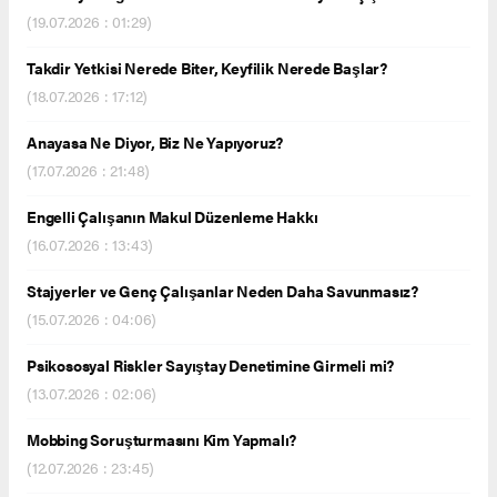
(19.07.2026 : 01:29)
Takdir Yetkisi Nerede Biter, Keyfilik Nerede Başlar?
(18.07.2026 : 17:12)
Anayasa Ne Diyor, Biz Ne Yapıyoruz?
(17.07.2026 : 21:48)
Engelli Çalışanın Makul Düzenleme Hakkı
(16.07.2026 : 13:43)
Stajyerler ve Genç Çalışanlar Neden Daha Savunmasız?
(15.07.2026 : 04:06)
Psikososyal Riskler Sayıştay Denetimine Girmeli mi?
(13.07.2026 : 02:06)
Mobbing Soruşturmasını Kim Yapmalı?
(12.07.2026 : 23:45)