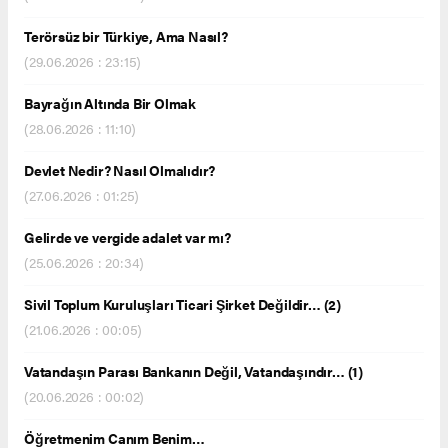
Terörsüz bir Türkiye, Ama Nasıl?
(29.06.2026 : 23:15)
Bayrağın Altında Bir Olmak
(28.06.2026 : 11:10)
Devlet Nedir? Nasıl Olmalıdır?
(27.06.2026 : 01:25)
Gelirde ve vergide adalet var mı?
(25.06.2026 : 20:34)
Sivil Toplum Kuruluşları Ticari Şirket Değildir… (2)
(21.06.2026 : 00:05)
Vatandaşın Parası Bankanın Değil, Vatandaşındır… (1)
(20.06.2026 : 00:02)
Öğretmenim Canım Benim…