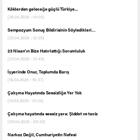
Köklerden geleceğe güçlü Türkiye...
(26.04.2026 : 01:00)
Sempozyum Sonuç Bildirisinin Söyledikleri…
(25.04.2026 : 12:05)
23 Nisan’ın Bize Hatırlattığı Sorumluluk
(23.04.2026 : 13:48)
İşyerinde Onur, Toplumda Barış
(18.04.2026 : 16:37)
Çalışma Hayatında Sessizliğe Yer Yok
(14.04.2026 : 01:24)
Çalışma hayatında sessiz yara: Şiddet ve taciz
(09.04.2026 : 09:25)
Narkoz Değil, Cumhuriyetin Nefesi