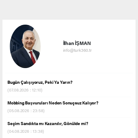
İlhan İŞMAN
info@turk360.tr
Bugün Çalışıyoruz, Peki Ya Yarın?
(07.08.2026 : 12:10)
Mobbing Başvuruları Neden Sonuçsuz Kalıyor?
(05.08.2026 : 23:58)
Seçim Sandıkta mı Kazanılır, Gönülde mi?
(04.08.2026 : 13:38)