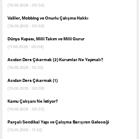
(19.06.2026 : 00:34)
Valiler, Mobbing ve Onurlu Çalışma Hakkı
(18.06.2026 : 00:56)
Dünya Kupası, Milli Takım ve Milli Gurur
(17.06.2026 : 00:04)
Acıdan Ders Çıkarmak (2) Kurumlar Ne Yapmalı?
(16.06.2026 : 10:30)
Acıdan Ders Çıkarmak (1)
(15.06.2026 : 00:09)
Kamu Çalışanı Ne İstiyor?
(14.06.2026 : 00:33)
Parçalı Sendikal Yapı ve Çalışma Barışının Geleceği
(13.06.2026 : 11:32)