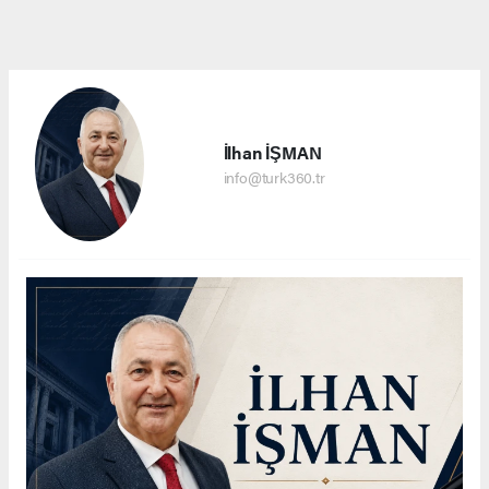
İlhan İŞMAN
info@turk360.tr