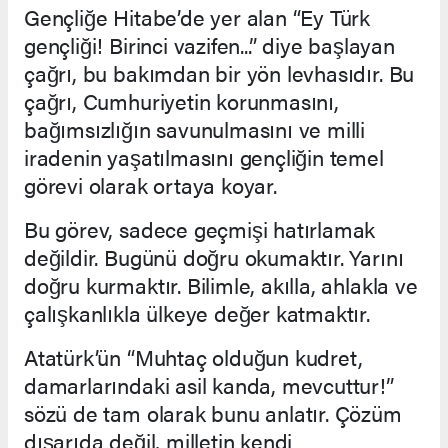
Gençliğe Hitabe’de yer alan “Ey Türk
gençliği! Birinci vazifen...” diye başlayan
çağrı, bu bakımdan bir yön levhasıdır. Bu
çağrı, Cumhuriyetin korunmasını,
bağımsızlığın savunulmasını ve milli
iradenin yaşatılmasını gençliğin temel
görevi olarak ortaya koyar.
Bu görev, sadece geçmişi hatırlamak
değildir. Bugünü doğru okumaktır. Yarını
doğru kurmaktır. Bilimle, akılla, ahlakla ve
çalışkanlıkla ülkeye değer katmaktır.
Atatürk’ün “Muhtaç olduğun kudret,
damarlarındaki asil kanda, mevcuttur!”
sözü de tam olarak bunu anlatır. Çözüm
dışarıda değil, milletin kendi