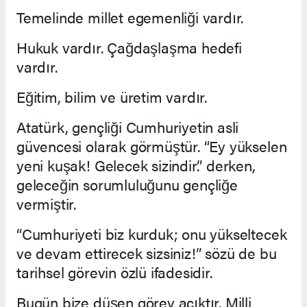
Temelinde millet egemenliği vardır.
Hukuk vardır. Çağdaşlaşma hedefi
vardır.
Eğitim, bilim ve üretim vardır.
Atatürk, gençliği Cumhuriyetin asli
güvencesi olarak görmüştür. “Ey yükselen
yeni kuşak! Gelecek sizindir.” derken,
geleceğin sorumluluğunu gençliğe
vermiştir.
“Cumhuriyeti biz kurduk; onu yükseltecek
ve devam ettirecek sizsiniz!” sözü de bu
tarihsel görevin özlü ifadesidir.
Bugün bize düşen görev açıktır. Milli