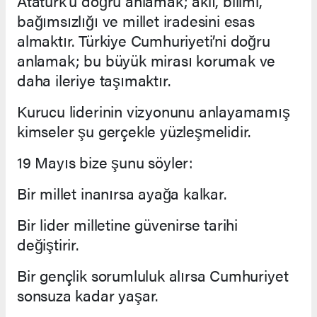
Atatürk’ü doğru anlamak; aklı, bilimi,
bağımsızlığı ve millet iradesini esas
almaktır. Türkiye Cumhuriyeti’ni doğru
anlamak; bu büyük mirası korumak ve
daha ileriye taşımaktır.
Kurucu liderinin vizyonunu anlayamamış
kimseler şu gerçekle yüzleşmelidir.
19 Mayıs bize şunu söyler:
Bir millet inanırsa ayağa kalkar.
Bir lider milletine güvenirse tarihi
değiştirir.
Bir gençlik sorumluluk alırsa Cumhuriyet
sonsuza kadar yaşar.