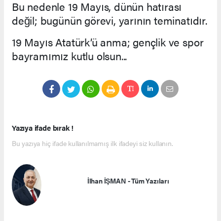
Bu nedenle 19 Mayıs, dünün hatırası
değil; bugünün görevi, yarının teminatıdır.
19 Mayıs Atatürk’ü anma; gençlik ve spor
bayramımız kutlu olsun...
Yazıya ifade bırak !
Bu yazıya hiç ifade kullanılmamış ilk ifadeyi siz kullanın.
İlhan İŞMAN - Tüm Yazıları